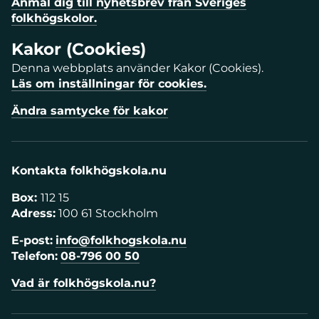
Anmäl dig till nyhetsbrev från Sveriges
folkhögskolor.
Kakor (Cookies)
Denna webbplats använder Kakor (Cookies).
Läs om inställningar för cookies.
Ändra samtycke för kakor
Kontakta folkhögskola.nu
Box:
112 15
Adress:
100 61 Stockholm
E-post:
info@folkhogskola.nu
Telefon:
08-796 00 50
Vad är folkhögskola.nu?