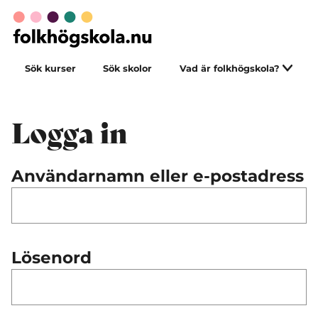
Sök kurser
Sök skolor
Vad är folkhögskola?
Logga in
Användarnamn eller e-postadress
Lösenord