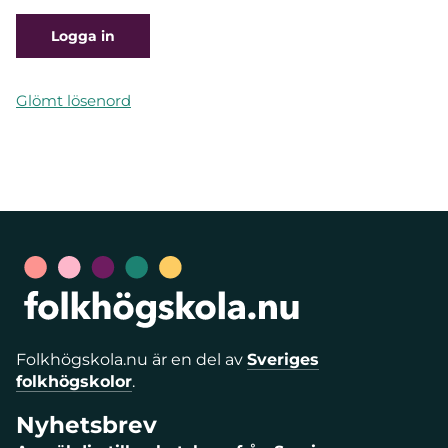
Glömt lösenord
Folkhögskola.nu är en del av
Sveriges
folkhögskolor
.
Nyhetsbrev