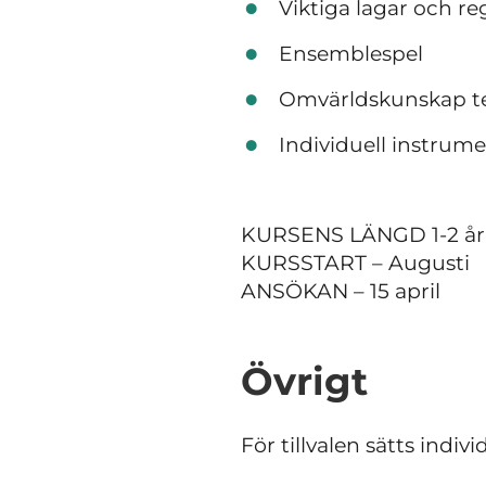
Viktiga lagar och re
Ensemblespel
Omvärldskunskap t
Individuell instrum
KURSENS LÄNGD 1-2 år
KURSSTART – Augusti
ANSÖKAN – 15 april
Övrigt
För tillvalen sätts indi