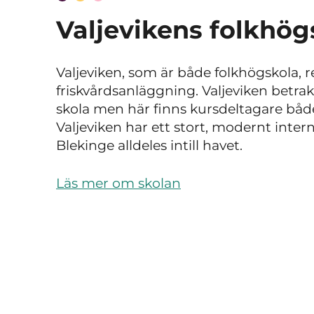
Valjevikens folkhög
Valjeviken, som är både folkhögskola, r
friskvårdsanläggning. Valjeviken betra
skola men här finns kursdeltagare bå
Valjeviken har ett stort, modernt inter
Blekinge alldeles intill havet.
Läs mer om skolan