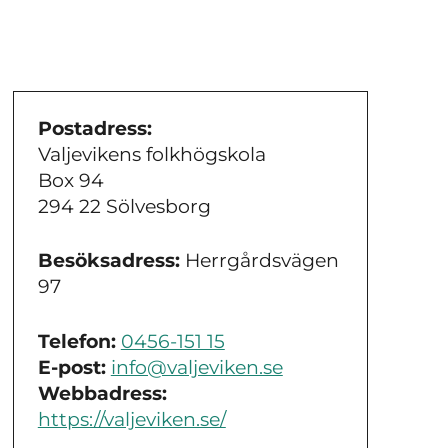
Postadress:
Valjevikens folkhögskola
Box 94
294 22 Sölvesborg
Besöksadress:
Herrgårdsvägen
97
Telefon:
0456-151 15
E-post:
info@valjeviken.se
Webbadress:
https://valjeviken.se/