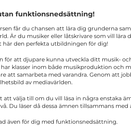
utan funktionsnedsättning!
sen får du chansen att lära dig grunderna samt
. Är du musiker eller låtskrivare som vill lära
 här den perfekta utbildningen för dig!
n för att djupare kunna utveckla ditt musik- oc
en har klasser inom både musikproduktion och 
e att samarbeta med varandra. Genom att jobba
lhetsbild av mediavärlden.
 att välja till om du vill läsa in några enstak
ivå. Du läser då dessa ämnen tillsammans med 
ad även för dig med funktionsnedsättning.