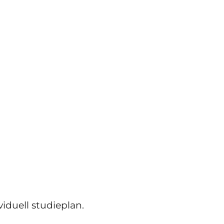
iduell studieplan.