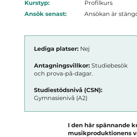
Kurstyp:
Profilkurs
Ansök senast:
Ansökan är stäng
Lediga platser:
Nej
Antagningsvillkor:
Studiebesök
och prova-på-dagar.
Studiestödsnivå (CSN):
Gymnasienivå (A2)
I den här spännande ku
musikproduktionens vä