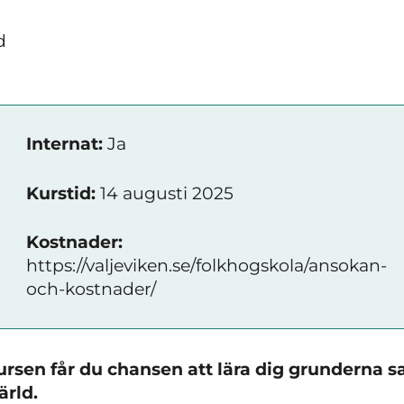
d
Internat:
Ja
Kurstid:
14 augusti 2025
Kostnader:
https://valjeviken.se/folkhogskola/ansokan-
och-kostnader/
rsen får du chansen att lära dig grunderna sa
rld.