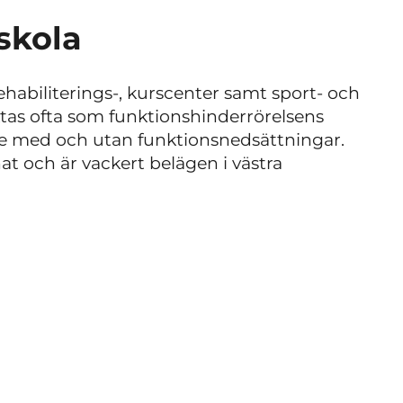
skola
ehabiliterings-, kurscenter samt sport- och
ktas ofta som funktionshinderrörelsens
de med och utan funktionsnedsättningar.
nat och är vackert belägen i västra