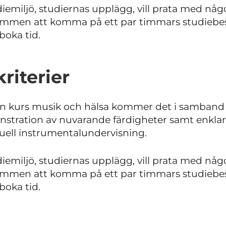
miljö, studiernas upplägg, vill prata med någon
kommen att komma på ett par timmars studiebesök
 boka tid.
riterier
än kurs musik och hälsa kommer det i samband
stration av nuvarande färdigheter samt enklar
viduell instrumentalundervisning.
miljö, studiernas upplägg, vill prata med någon
kommen att komma på ett par timmars studiebesök
 boka tid.