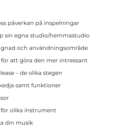
ss påverkan på inspelningar
p sin egna studio/hemmastudio
ggnad och användningsområde
för att göra den mer intressant
elease – de olika stegen
kedja samt funktioner
ssor
för olika instrument
ra din musik