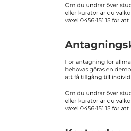
Om du undrar över studie
eller kurator är du väl
växel 0456-151 15 för att
Antagningsk
För antagning för allm
behövas göras en demon
att få tillgång till indi
Om du undrar över studie
eller kurator är du väl
växel 0456-151 15 för att