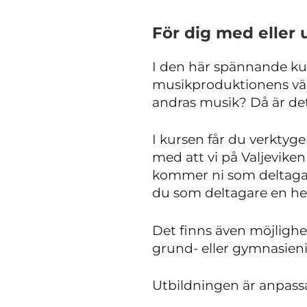
För dig med eller 
I den här spännande kur
musikproduktionens värld
andras musik? Då är det
I kursen får du verktyge
med att vi på Valjevik
kommer ni som deltagar
du som deltagare en he
Det finns även möjlighet
grund- eller gymnasien
Utbildningen är anpass