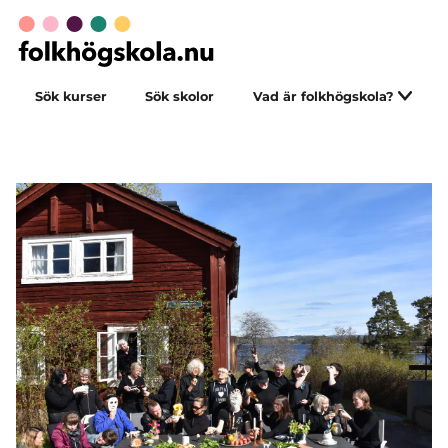
Sök kurser
Sök skolor
Vad är folkhögskola?