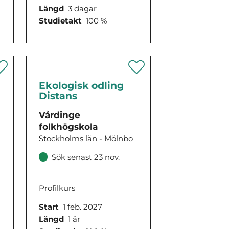
Längd
3 dagar
Studietakt
100 %
Ekologisk odling
Distans
Vårdinge
folkhögskola
Stockholms län - Mölnbo
Sök senast 23 nov.
Profilkurs
Start
1 feb. 2027
Längd
1 år