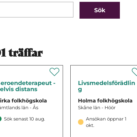
1
träffar
eroendeterapeut -
Livsmedelsförädlin
elvis distans
g
irka folkhögskola
Holma folkhögskola
ämtlands län - Ås
Skåne län - Höör
Sök senast 10 aug.
Ansökan öppnar 1
okt.