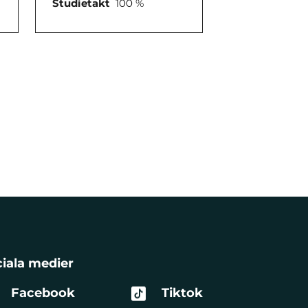
Studietakt
100 %
iala medier
Facebook
Tiktok