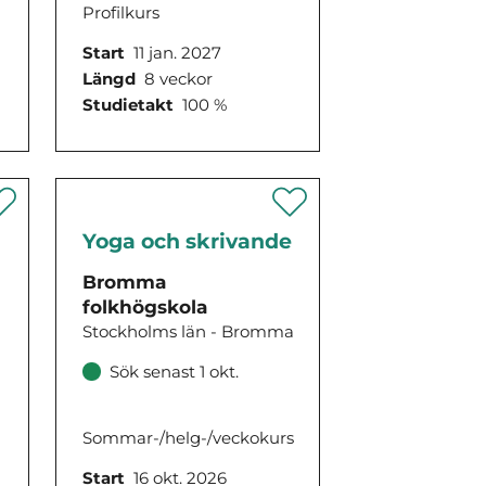
Profilkurs
Start
11 jan. 2027
Längd
8 veckor
Studietakt
100 %
Yoga och skrivande
Bromma
folkhögskola
Stockholms län - Bromma
Sök senast 1 okt.
Sommar-/helg-/veckokurs
Start
16 okt. 2026