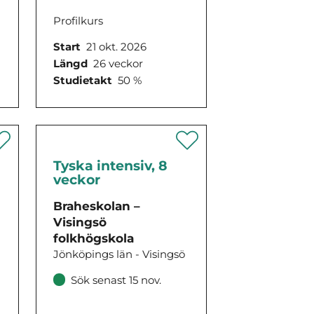
Profilkurs
Start
21 okt. 2026
Längd
26 veckor
Studietakt
50 %
Tyska intensiv, 8
veckor
Braheskolan –
Visingsö
folkhögskola
Jönköpings län - Visingsö
Sök senast 15 nov.