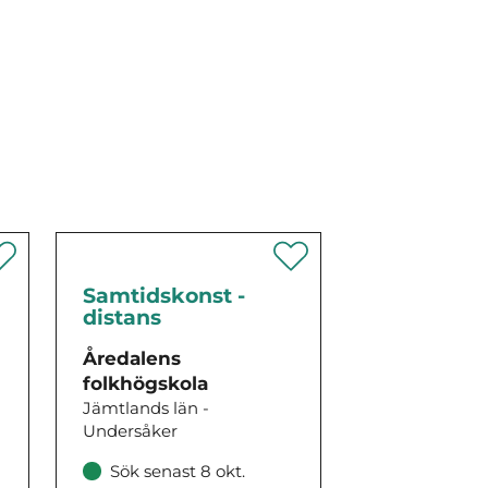
Samtidskonst -
distans
Åredalens
folkhögskola
Jämtlands län -
Undersåker
Sök senast 8 okt.