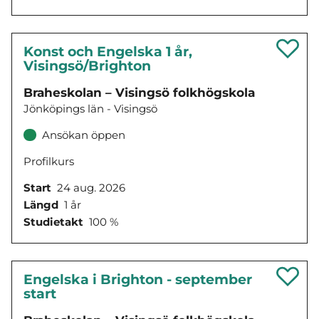
Konst och Engelska 1 år,
Visingsö/Brighton
Braheskolan – Visingsö folkhögskola
Jönköpings län - Visingsö
Ansökan öppen
Profilkurs
Start
24 aug. 2026
Längd
1 år
Studietakt
100 %
Engelska i Brighton - september
start