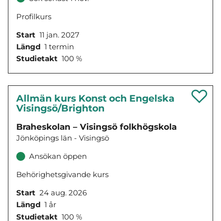
Profilkurs
Start
11 jan. 2027
Längd
1 termin
Studietakt
100 %
Allmän kurs Konst och Engelska
Visingsö/Brighton
Braheskolan – Visingsö folkhögskola
Jönköpings län - Visingsö
Ansökan öppen
Behörighetsgivande kurs
Start
24 aug. 2026
Längd
1 år
Studietakt
100 %