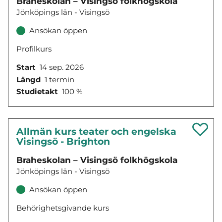
Braheskolan – Visingsö folkhögskola
Jönköpings län - Visingsö
Ansökan öppen
Profilkurs
Start
14 sep. 2026
Längd
1 termin
Studietakt
100 %
Allmän kurs teater och engelska
Visingsö - Brighton
Braheskolan – Visingsö folkhögskola
Jönköpings län - Visingsö
Ansökan öppen
Behörighetsgivande kurs