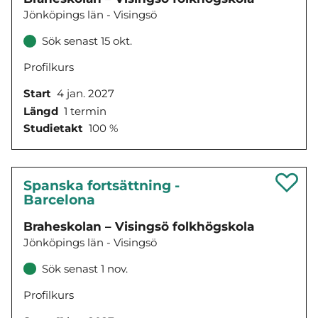
Jönköpings län - Visingsö
Sök senast 15 okt.
Profilkurs
Start
4 jan. 2027
Längd
1 termin
Studietakt
100 %
Spanska fortsättning -
Barcelona
Braheskolan – Visingsö folkhögskola
Jönköpings län - Visingsö
Sök senast 1 nov.
Profilkurs