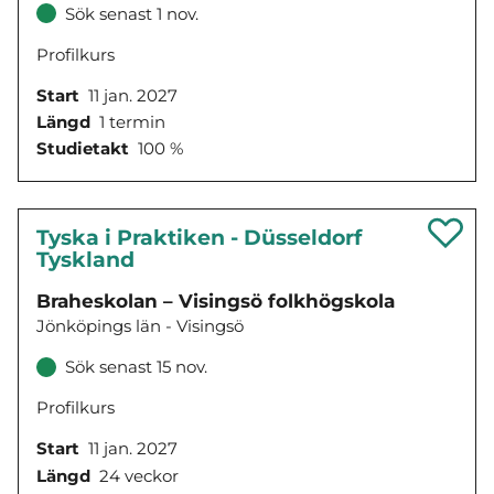
Sök senast 1 nov.
Profilkurs
Start
11 jan. 2027
Längd
1 termin
Studietakt
100 %
Tyska i Praktiken - Düsseldorf
Tyskland
Braheskolan – Visingsö folkhögskola
Jönköpings län - Visingsö
Sök senast 15 nov.
Profilkurs
Start
11 jan. 2027
Längd
24 veckor