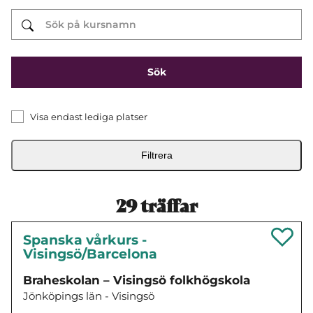
Visa endast lediga platser
Filtrera
29
träffar
Spanska vårkurs -
Visingsö/Barcelona
Braheskolan – Visingsö folkhögskola
Jönköpings län - Visingsö