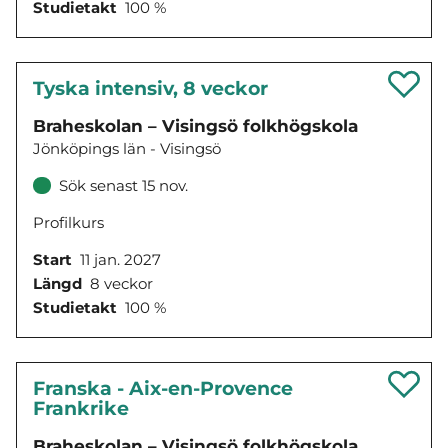
Studietakt
100 %
Tyska intensiv, 8 veckor
Braheskolan – Visingsö folkhögskola
Jönköpings län - Visingsö
Sök senast 15 nov.
Profilkurs
Start
11 jan. 2027
Längd
8 veckor
Studietakt
100 %
Franska - Aix-en-Provence
Frankrike
Braheskolan – Visingsö folkhögskola