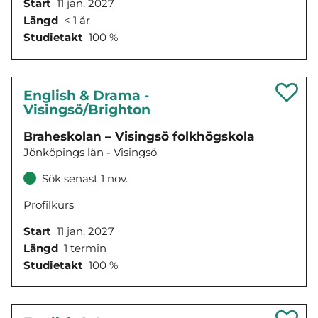
Start
11 jan. 2027
Längd
< 1 år
Studietakt
100 %
English & Drama -
Visingsö/Brighton
Braheskolan – Visingsö folkhögskola
Jönköpings län - Visingsö
Sök senast 1 nov.
Profilkurs
Start
11 jan. 2027
Längd
1 termin
Studietakt
100 %