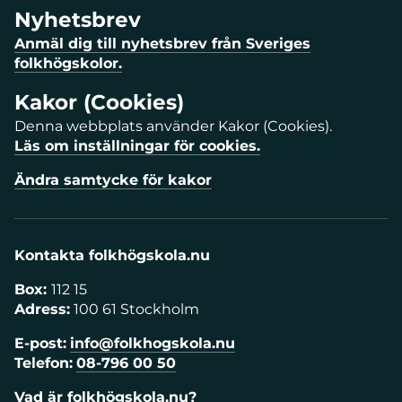
Nyhetsbrev
Anmäl dig till nyhetsbrev från Sveriges
folkhögskolor.
Kakor (Cookies)
Denna webbplats använder Kakor (Cookies).
Läs om inställningar för cookies.
Ändra samtycke för kakor
Kontakta folkhögskola.nu
Box:
112 15
Adress:
100 61 Stockholm
E-post:
info@folkhogskola.nu
Telefon:
08-796 00 50
Vad är folkhögskola.nu?