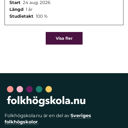
Start
24 aug. 2026
Längd
1 år
Studietakt
100 %
Visa fler
Folkhögskola.nu är en del av
Sveriges
folkhögskolor
.