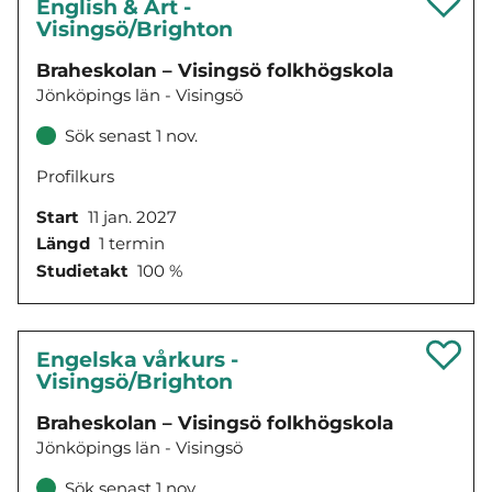
English & Art -
Visingsö/Brighton
Braheskolan – Visingsö folkhögskola
Jönköpings län - Visingsö
Sök senast 1 nov.
Profilkurs
Start
11 jan. 2027
Längd
1 termin
Studietakt
100 %
Engelska vårkurs -
Visingsö/Brighton
Braheskolan – Visingsö folkhögskola
Jönköpings län - Visingsö
Sök senast 1 nov.