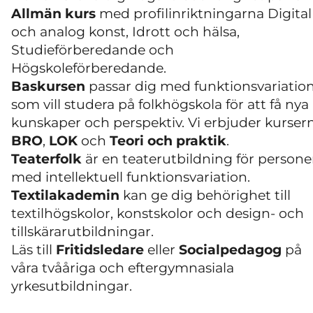
Allmän kurs
med profilinriktningarna Digital
och analog konst, Idrott och hälsa,
Studieförberedande och
Högskoleförberedande.
Baskursen
passar dig med funktionsvariation
som vill studera på folkhögskola för att få nya
kunskaper och perspektiv. Vi erbjuder kurser
BRO
,
LOK
och
Teori och praktik
.
Teaterfolk
är en teaterutbildning för persone
med intellektuell funktionsvariation.
Textilakademin
kan ge dig behörighet till
textilhögskolor, konstskolor och design- och
tillskärarutbildningar.
Läs till
Fritidsledare
eller
Socialpedagog
på
våra tvååriga och eftergymnasiala
yrkesutbildningar.