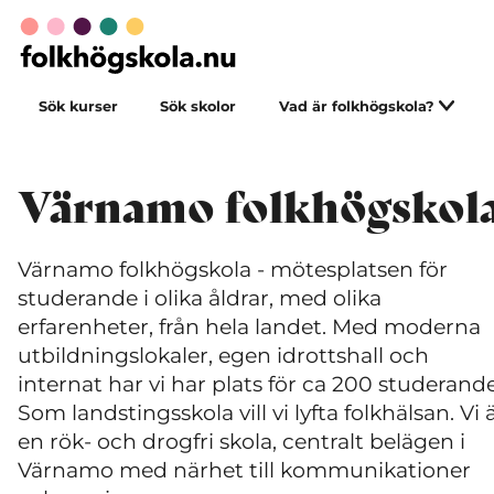
Sök kurser
Sök skolor
Vad är folkhögskola?
Värnamo folkhögskol
Värnamo folkhögskola - mötesplatsen för
studerande i olika åldrar, med olika
erfarenheter, från hela landet. Med moderna
utbildningslokaler, egen idrottshall och
internat har vi har plats för ca 200 studerande
Som landstingsskola vill vi lyfta folkhälsan. Vi 
en rök- och drogfri skola, centralt belägen i
Värnamo med närhet till kommunikationer