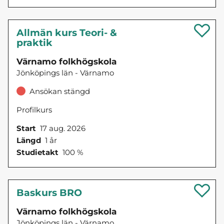
Allmän kurs Teori- &
praktik
Värnamo folkhögskola
Jönköpings län - Värnamo
Ansökan stängd
Profilkurs
Start
17 aug. 2026
Längd
1 år
Studietakt
100 %
Baskurs BRO
Värnamo folkhögskola
Jönköpings län - Värnamo