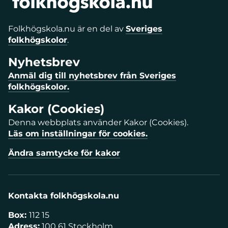
Folkhögskola.nu är en del av
Sveriges
folkhögskolor
.
Nyhetsbrev
Anmäl dig till nyhetsbrev från Sveriges
folkhögskolor.
Kakor (Cookies)
Denna webbplats använder Kakor (Cookies).
Läs om inställningar för cookies.
Ändra samtycke för kakor
Kontakta folkhögskola.nu
Box:
112 15
Adress:
100 61 Stockholm