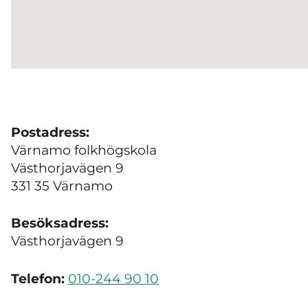
Postadress:
Värnamo folkhögskola
Västhorjavägen 9
331 35 Värnamo
Besöksadress:
Västhorjavägen 9
Telefon:
010-244 90 10