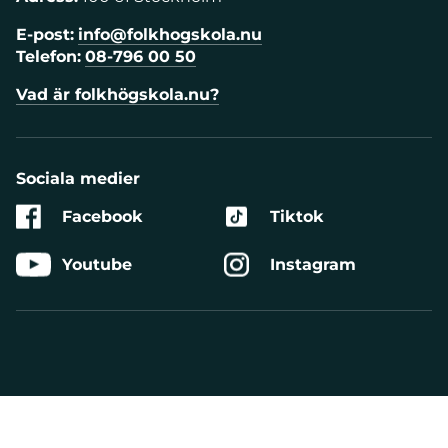
E-post:
info@folkhogskola.nu
Telefon:
08-796 00 50
Vad är folkhögskola.nu?
Sociala medier
Facebook
Tiktok
Youtube
Instagram
Aktivera
Talande
Webb