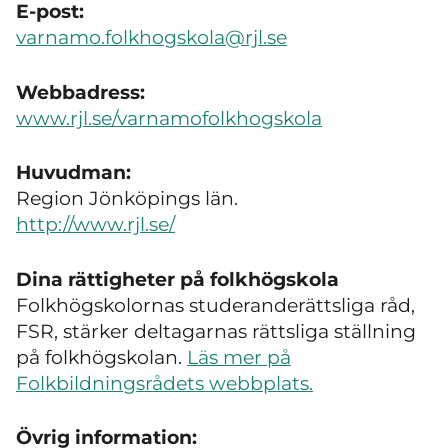
E-post:
varnamo.folkhogskola@rjl.se
Webbadress:
www.rjl.se/varnamofolkhogskola
Huvudman:
Region Jönköpings län.
http://www.rjl.se/
Dina rättigheter på folkhögskola
Folkhögskolornas studeranderättsliga råd,
FSR, stärker deltagarnas rättsliga ställning
på folkhögskolan.
Läs mer på
Folkbildningsrådets webbplats.
Övrig information: