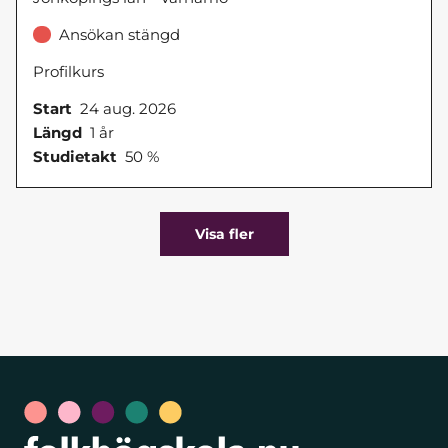
Ansökan stängd
Profilkurs
Start
24 aug. 2026
Längd
1 år
Studietakt
50 %
Visa fler