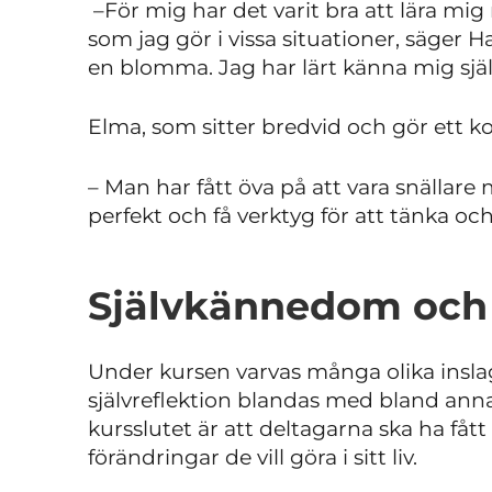
–För mig har det varit bra att lära mi
som jag gör i vissa situationer, säger 
en blomma. Jag har lärt känna mig själ
Elma, som sitter bredvid och gör ett kor
– Man har fått öva på att vara snällare 
perfekt och få verktyg för att tänka o
Självkännedom och 
Under kursen varvas många olika inslag
självreflektion blandas med bland anna
kursslutet är att deltagarna ska ha fåt
förändringar de vill göra i sitt liv.