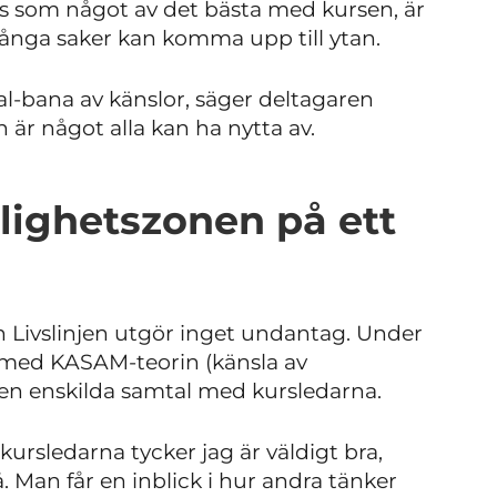
as som något av det bästa med kursen, är
Många saker kan komma upp till ytan.
al-bana av känslor, säger deltagaren
 är något alla kan ha nytta av.
lighetszonen på ett
h Livslinjen utgör inget undantag. Under
med KASAM-teorin (känsla av
n enskilda samtal med kursledarna.
ursledarna tycker jag är väldigt bra,
 Man får en inblick i hur andra tänker