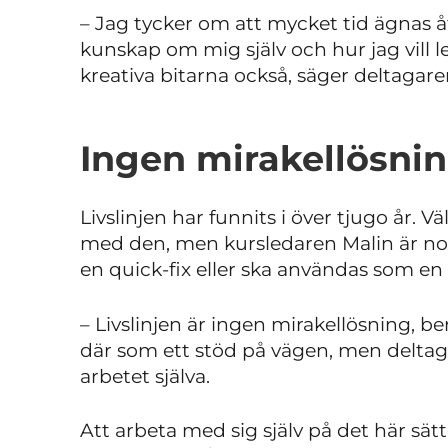
– Jag tycker om att mycket tid ägnas åt 
kunskap om mig själv och hur jag vill le
kreativa bitarna också, säger deltagare
Ingen mirakellösni
Livslinjen har funnits i över tjugo år.
med den, men kursledaren Malin är noga
en quick-fix eller ska användas som en 
– Livslinjen är ingen mirakellösning, be
där som ett stöd på vägen, men deltag
arbetet själva.
Att arbeta med sig själv på det här sät