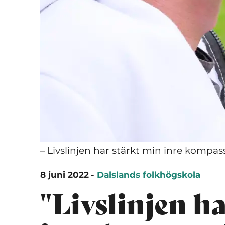
– Livslinjen har stärkt min inre kompass
8 juni 2022
-
Dalslands folkhögskola
"Livslinjen h