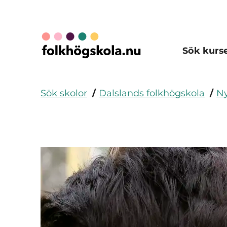
Sök kurs
Sök skolor
Dalslands folkhögskola
Ny