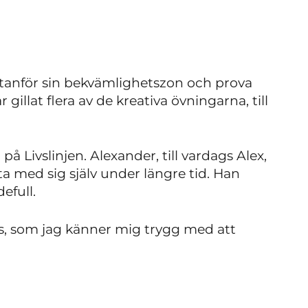
tanför sin bekvämlighetszon och prova
r gillat flera av de kreativa övningarna, till
på Livslinjen. Alexander, till vardags Alex,
ta med sig själv under längre tid. Han
efull.
ss, som jag känner mig trygg med att