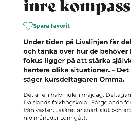
inre kompass
Spara favorit
Under tiden på Livslinjen får d
och tänka över hur de behöver l
fokus ligger på att stärka själv
hantera olika situationer. – Det
säger kursdeltagaren Omma.
Det är en halvmulen majdag. Deltagarn
Dalslands folkhögskola i Färgelanda för
från växter. Läsåret är snart slut och 
nio månader som gått.