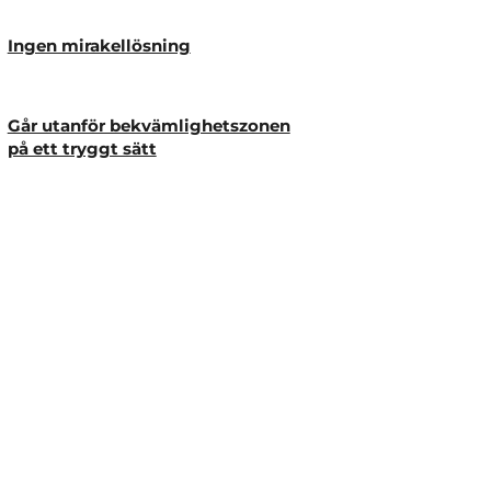
Ingen mirakellösning
Går utanför bekvämlighetszonen
på ett tryggt sätt