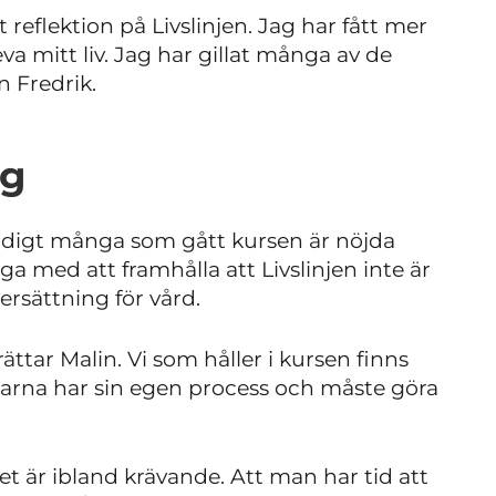
reflektion på Livslinjen. Jag har fått mer
va mitt liv. Jag har gillat många av de
n Fredrik.
ng
 Väldigt många som gått kursen är nöjda
 med att framhålla att Livslinjen inte är
ersättning för vård.
rättar Malin. Vi som håller i kursen finns
arna har sin egen process och måste göra
tet är ibland krävande. Att man har tid att