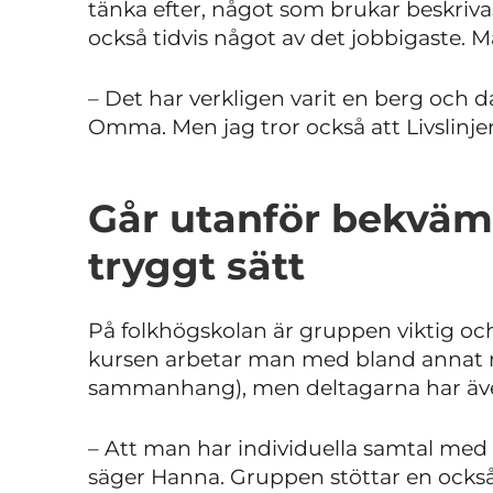
tänka efter, något som brukar beskriv
också tidvis något av det jobbigaste. 
– Det har verkligen varit en berg och d
Omma. Men jag tror också att Livslinjen
Går utanför bekväm
tryggt sätt
På folkhögskolan är gruppen viktig oc
kursen arbetar man med bland annat 
sammanhang), men deltagarna har äve
– Att man har individuella samtal med k
säger Hanna. Gruppen stöttar en också.