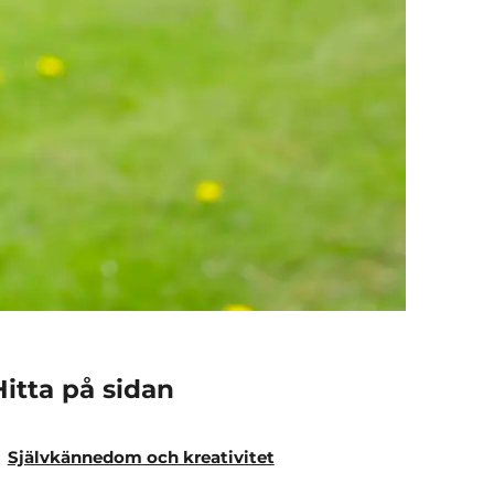
Hitta på sidan
Självkännedom och kreativitet