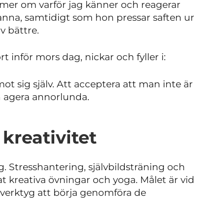
g mer om varför jag känner och reagerar
Hanna, samtidigt som hon pressar saften ur
v bättre.
t inför mors dag, nickar och fyller i:
mot sig själv. Att acceptera att man inte är
ch agera annorlunda.
kreativitet
. Stresshantering, självbildsträning och
t kreativa övningar och yoga. Målet är vid
t verktyg att börja genomföra de