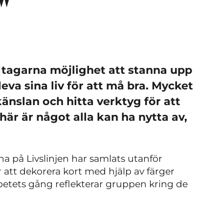
"
eltagarna möjlighet att stanna upp
eva sina liv för att må bra. Mycket
känslan och hitta verktyg för att
 här är något alla kan ha nytta av,
a på Livslinjen har samlats utanför
 att dekorera kort med hjälp av färger
arbetets gång reflekterar gruppen kring de