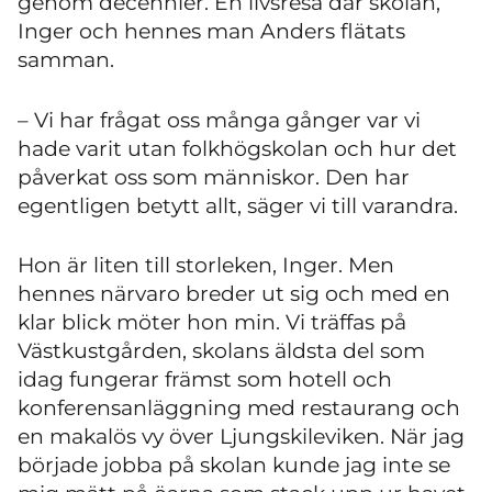
genom decennier. En livsresa där skolan,
Inger och hennes man Anders flätats
samman.
– Vi har frågat oss många gånger var vi
hade varit utan folkhögskolan och hur det
påverkat oss som människor. Den har
egentligen betytt allt, säger vi till varandra.
Hon är liten till storleken, Inger. Men
hennes närvaro breder ut sig och med en
klar blick möter hon min. Vi träffas på
Västkustgården, skolans äldsta del som
idag fungerar främst som hotell och
konferensanläggning med restaurang och
en makalös vy över Ljungskileviken. När jag
började jobba på skolan kunde jag inte se