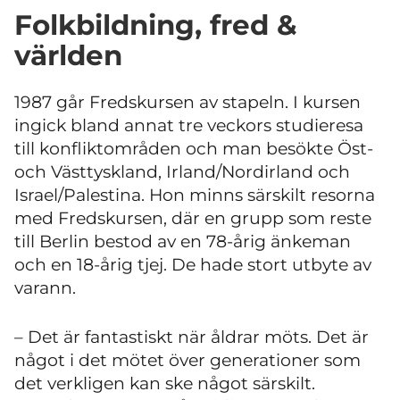
Folkbildning, fred &
världen
1987 går Fredskursen av stapeln. I kursen
ingick bland annat tre veckors studieresa
till konfliktområden och man besökte Öst-
och Västtyskland, Irland/Nordirland och
Israel/Palestina.
Hon minns särskilt resorna
med Fredskursen, där en grupp som reste
till Berlin bestod av en 78-årig änkeman
och en 18-årig tjej. De hade stort utbyte av
varann.
– Det är fantastiskt när åldrar möts. Det är
något i det mötet över generationer som
det verkligen kan ske något särskilt.