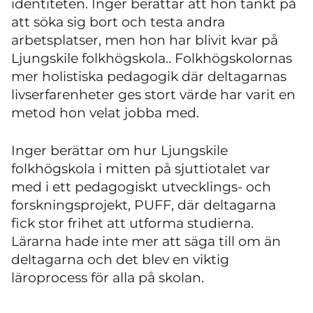
identiteten. Inger berättar att hon tänkt på
att söka sig bort och testa andra
arbetsplatser, men hon har blivit kvar på
Ljungskile folkhögskola.. Folkhögskolornas
mer holistiska pedagogik där deltagarnas
livserfarenheter ges stort värde har varit en
metod hon velat jobba med.
Inger berättar om hur Ljungskile
folkhögskola i mitten på sjuttiotalet var
med i ett pedagogiskt utvecklings- och
forskningsprojekt, PUFF, där deltagarna
fick stor frihet att utforma studierna.
Lärarna hade inte mer att säga till om än
deltagarna och det blev en viktig
läroprocess för alla på skolan.