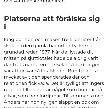
och var man kommer ifrån.
Platserna att förälska sig
i
Idag bor hon och maken tre kilometer från
skolan, i den gamla badorten Lyckorna
grundad redan 1877. När de flyttade dit i
mitten på sjuttiotalet hade de aldrig varit
där trots närheten till skolan. Anledningen
var att de var så förälskade i Bredfjället, så
mycket av tiden spenderades där och
relationen fick växa. Det är tydligt att Ingers
relation till platser är något som hon tar på
allvar, som hon fördjupar. Tillsammans med
Anders har hon nyligen släppt en bok om