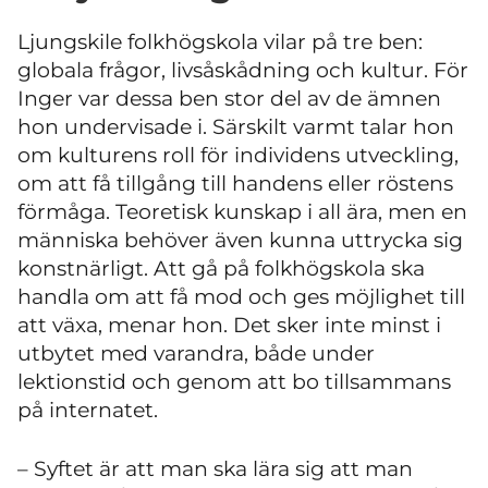
Ljungskile folkhögskola vilar på tre ben:
globala frågor, livsåskådning och kultur. För
Inger var dessa ben stor del av de ämnen
hon undervisade i. Särskilt varmt talar hon
om kulturens roll för individens utveckling,
om att få tillgång till handens eller röstens
förmåga. Teoretisk kunskap i all ära, men en
människa behöver även kunna uttrycka sig
konstnärligt. Att gå på folkhögskola ska
handla om att få mod och ges möjlighet till
att växa, menar hon. Det sker inte minst i
utbytet med varandra, både under
lektionstid och genom att bo tillsammans
på internatet.
– Syftet är att man ska lära sig att man