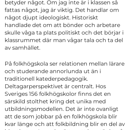
betyder något. Om jag inte är i klassen så
fattas något, jag är viktig. Det handlar om
något djupt ideologiskt. Historiskt
handlade det om att bönder och arbetare
skulle våga ta plats politiskt och det börjar i
klassrummet där man vågar tala och ta del
av samhället.
På folkhögskola ser relationen mellan lärare
och studerande annorlunda ut än i
traditionell katederpedagogik.
Deltagarperspektivet är centralt. Hos
Sveriges 156 folkhögskolor finns det en
särskild stolthet kring det unika med
utbildningsmodellen. Det är inte ovanligt
att de som jobbar på en folkhögskola blir
kvar länge och att folkbildning blir en del av