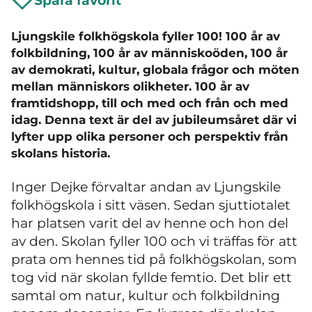
Spara favorit
Ljungskile folkhögskola fyller 100! 100 år av
folkbildning, 100 år av människoöden, 100 år
av demokrati, kultur, globala frågor och möten
mellan människors olikheter. 100 år av
framtidshopp, till och med och från och med
idag. Denna text är del av jubileumsåret där vi
lyfter upp olika personer och perspektiv från
skolans historia.
Inger Dejke förvaltar andan av Ljungskile
folkhögskola i sitt väsen. Sedan sjuttiotalet
har platsen varit del av henne och hon del
av den. Skolan fyller 100 och vi träffas för att
prata om hennes tid på folkhögskolan, som
tog vid när skolan fyllde femtio. Det blir ett
samtal om natur, kultur och folkbildning