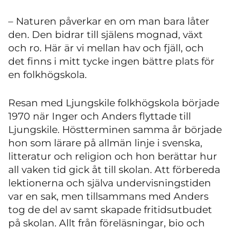
– Naturen påverkar en om man bara låter
den. Den bidrar till själens mognad, växt
och ro. Här är vi mellan hav och fjäll, och
det finns i mitt tycke ingen bättre plats för
en folkhögskola.
Resan med Ljungskile folkhögskola började
1970 när Inger och Anders flyttade till
Ljungskile. Höstterminen samma år började
hon som lärare på allmän linje i svenska,
litteratur och religion och hon berättar hur
all vaken tid gick åt till skolan. Att förbereda
lektionerna och själva undervisningstiden
var en sak, men tillsammans med Anders
tog de del av samt skapade fritidsutbudet
på skolan. Allt från föreläsningar, bio och