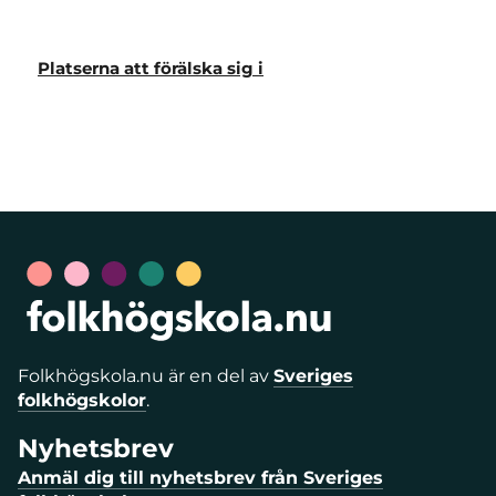
Platserna att förälska sig i
Folkhögskola.nu är en del av
Sveriges
folkhögskolor
.
Nyhetsbrev
Anmäl dig till nyhetsbrev från Sveriges