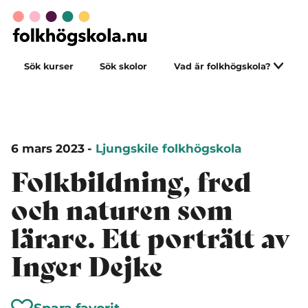
Sök kurser
Sök skolor
Vad är folkhögskola?
6 mars 2023
-
Ljungskile folkhögskola
Folkbildning, fred
och naturen som
lärare. Ett porträtt av
Inger Dejke