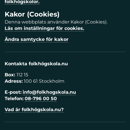
folkhögskolor.
Kakor (Cookies)
Denna webbplats använder Kakor (Cookies).
Läs om inställningar för cookies.
Ändra samtycke för kakor
Kontakta folkhögskola.nu
Box:
112 15
Adress:
100 61 Stockholm
E-post:
info@folkhogskola.nu
Telefon:
08-796 00 50
Vad är folkhögskola.nu?