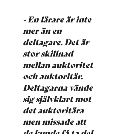
- En lärare är inte
mer än en
deltagare. Det är
stor skillnad
mellan auktoritet
och auktoritär.
Deltagarna vände
sig självklart mot
det auktoritära
men missade att
de kunde få ta del