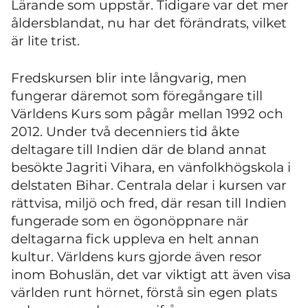
Lärande som uppstår. Tidigare var det mer
åldersblandat, nu har det förändrats, vilket
är lite trist.
Fredskursen blir inte långvarig, men
fungerar däremot som föregångare till
Världens Kurs som pågår mellan 1992 och
2012. Under två decenniers tid åkte
deltagare till Indien där de bland annat
besökte Jagriti Vihara, en vänfolkhögskola i
delstaten Bihar. Centrala delar i kursen var
rättvisa, miljö och fred, där resan till Indien
fungerade som en ögonöppnare när
deltagarna fick uppleva en helt annan
kultur. Världens kurs gjorde även resor
inom Bohuslän, det var viktigt att även visa
världen runt hörnet, förstå sin egen plats