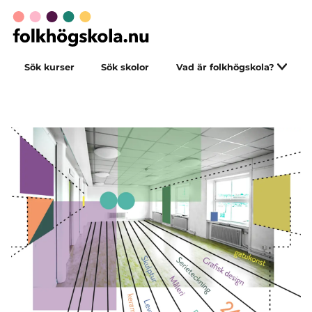
Sök kurser
Sök skolor
Vad är folkhögskola?