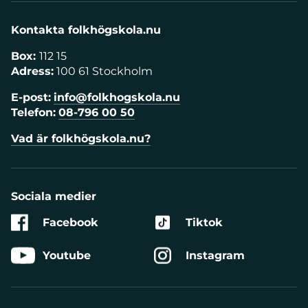
Kontakta folkhögskola.nu
Box:
112 15
Adress:
100 61 Stockholm
E-post:
info@folkhogskola.nu
Telefon:
08-796 00 50
Vad är folkhögskola.nu?
Sociala medier
Facebook
Tiktok
Youtube
Instagram