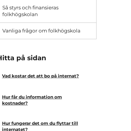
Så styrs och finansieras
folkhögskolan
Vanliga frågor om folkhögskola
Hitta på sidan
Vad kostar det att bo på internat?
Hur får du information om
kostnader?
Hur fungerar det om du flyttar till
internatet?