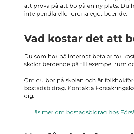
att prova på att bo på en ny plats. Du 
inte pendla eller ordna eget boende.
Vad kostar det att b
Du som bor på internat betalar för kost 
skolor beroende på till exempel rum oc
Om du bor på skolan och är folkbokförd d
bostadsbidrag. Kontakta Försäkringskas
dig.
→
Läs mer om bostadsbidrag hos Förs