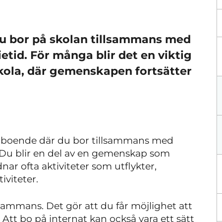
 du bor på skolan tillsammans med
etid. För många blir det en viktig
kola, där gemenskapen fortsätter
atboende där du bor tillsammans med
 Du blir en del av en gemenskap som
dnar ofta aktiviteter som utflykter,
viteter.
llsammans. Det gör att du får möjlighet att
 Att bo på internat kan också vara ett sätt