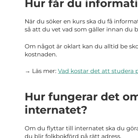
Hur får du informa
När du söker en kurs ska du få inform
så att du vet vad som gäller innan du b
Om något är oklart kan du alltid be sko
kostnaden.
→ Läs mer:
Vad kostar det att studera 
Hur fungerar det om 
internatet?
Om du flyttar till internatet ska du gör
du blir folkbokförd på rätt adress.