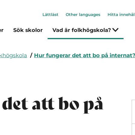
Lättläst
Other languages
Hitta innehål
er
Sök skolor
Vad är folkhögskola?
lkhögskola
Hur fungerar det att bo på internat
det att bo på