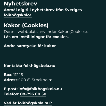
Nyhetsbrev
Anmäl dig till nyhetsbrev från Sveriges
folkhögskolor.
Kakor (Cookies)
Denna webbplats använder Kakor (Cookies).
Läs om inställningar för cookies.
Ändra samtycke för kakor
Kontakta folkhögskola.nu
Box:
112 15
Adress:
100 61 Stockholm
E-post:
info@folkhogskola.nu
Telefon:
08-796 00 50
Vad är folkhögskola.nu?