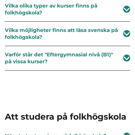
Vilka olika typer av kurser finns på
folkhögskola?
Vilka möjligheter finns att läsa svenska på
folkhögskola?
Varför står det "Eftergymnasial nivå (B1)"
på vissa kurser?
Att studera på folkhögskola