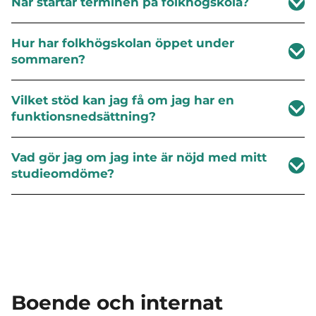
När startar terminen på folkhögskola?
Hur har folkhögskolan öppet under
sommaren?
Vilket stöd kan jag få om jag har en
funktionsnedsättning?
Vad gör jag om jag inte är nöjd med mitt
studieomdöme?
Boende och internat