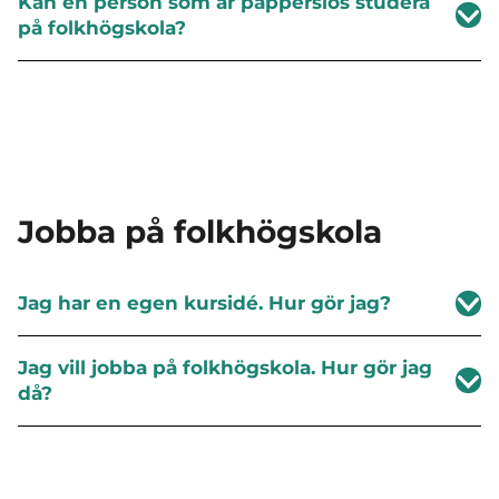
Kan en person som är papperslös studera
på folkhögskola?
Jobba på folkhögskola
Jag har en egen kursidé. Hur gör jag?
Jag vill jobba på folkhögskola. Hur gör jag
då?