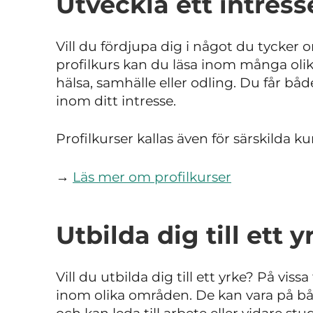
Utveckla ett intress
Vill du fördjupa dig i något du tycker 
profilkurs kan du läsa inom många olik
hälsa, samhälle eller odling. Du får bå
inom ditt intresse.
Profilkurser kallas även för särskilda ku
→
Läs mer om profilkurser
Utbilda dig till ett y
Vill du utbilda dig till ett yrke? På vis
inom olika områden. De kan vara på b