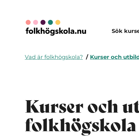
Sök kurs
Vad är folkhögskola?
Kurser och utbil
Kurser och u
folkhögskola