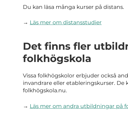
Du kan läsa många kurser på distans.
→
Läs mer om distansstudier
Det finns fler utbil
folkhögskola
Vissa folkhögskolor erbjuder också andr
invandrare eller etableringskurser. De k
folkhögskola.nu.
→
Läs mer om andra utbildningar på f