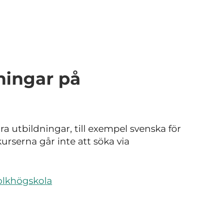
dningar på
a utbildningar, till exempel svenska för
urserna går inte att söka via
olkhögskola