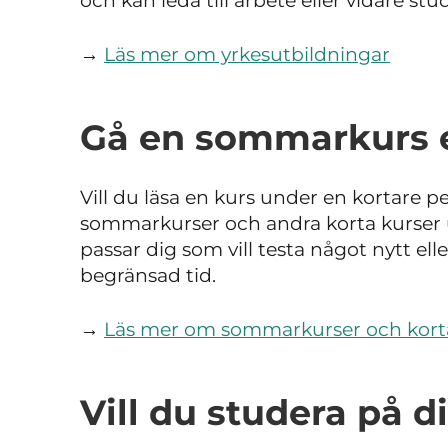
och kan leda till arbete eller vidare stud
→
Läs mer om yrkesutbildningar
Gå en sommarkurs el
Vill du läsa en kurs under en kortare 
sommarkurser och andra korta kurser un
passar dig som vill testa något nytt ell
begränsad tid.
→
Läs mer om sommarkurser och kort
Vill du studera på d