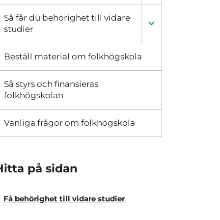
Så får du behörighet till vidare
studier
Beställ material om folkhögskola
Så styrs och finansieras
folkhögskolan
Vanliga frågor om folkhögskola
Hitta på sidan
Få behörighet till vidare studier