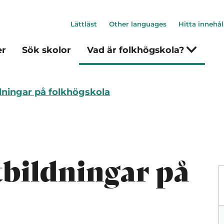
Lättläst
Other languages
Hitta innehål
er
Sök skolor
Vad är folkhögskola?
dningar på folkhögskola
tbildningar på