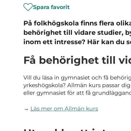
Spara favorit
På folkhögskola finns flera olika
behörighet till vidare studier, b
inom ett intresse? Här kan du s
Få behörighet till v
Vill du läsa in gymnasiet och få behörigh
yrkeshögskola? Allmän kurs passar di
eller gymnasiet för att få grundläggand
→
Läs mer om Allmän kurs