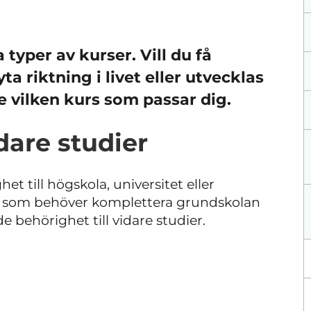
 typer av kurser. Vill du få
yta riktning i livet eller utvecklas
e vilken kurs som passar dig.
idare studier
et till högskola, universitet eller
g som behöver komplettera grundskolan
e behörighet till vidare studier.