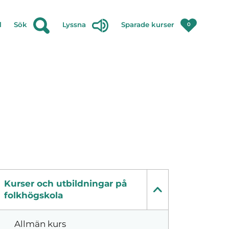
l
Sök
Lyssna
Sparade kurser
0
Kurser och utbildningar på
folkhögskola
Allmän kurs