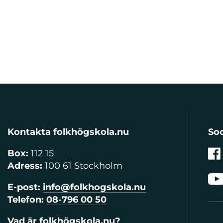
Kontakta folkhögskola.nu
Soc
Box:
112 15
Adress:
100 61 Stockholm
E-post:
info@folkhogskola.nu
Telefon:
08-796 00 50
Vad är folkhögskola.nu?