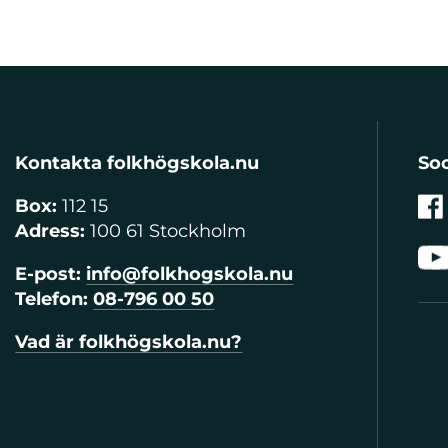
Kontakta folkhögskola.nu
Soc
Box:
112 15
Adress:
100 61 Stockholm
E-post:
info@folkhogskola.nu
Telefon:
08-796 00 50
Vad är folkhögskola.nu?