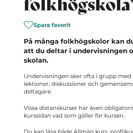
folkhögskola
Spara favorit
På många folkhögskolor kan du 
att du deltar i undervisningen on
skolan.
Undervisningen sker ofta i grupp med s
lektioner, diskussioner och gemens
deltagare.
Vissa distanskurser har även obligatoris
kurssidan vad som gäller för kursen.
Du kan läsa både Allmän kurs, profilku