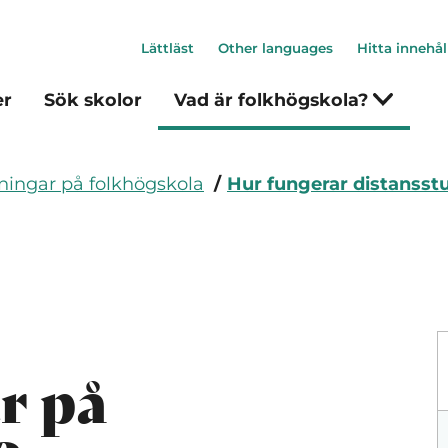
Lättläst
Other languages
Hitta innehål
er
Sök skolor
Vad är folkhögskola?
ningar på folkhögskola
Hur fungerar distansst
r på