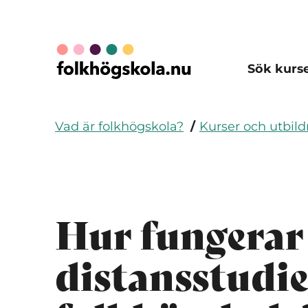
Sök kurs
Vad är folkhögskola?
Kurser och utbild
Hur fungerar
distansstudie