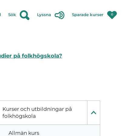
l
Sök
Lyssna
Sparade kurser
0
udier på folkhögskola?
Kurser och utbildningar på
folkhögskola
Allmän kurs