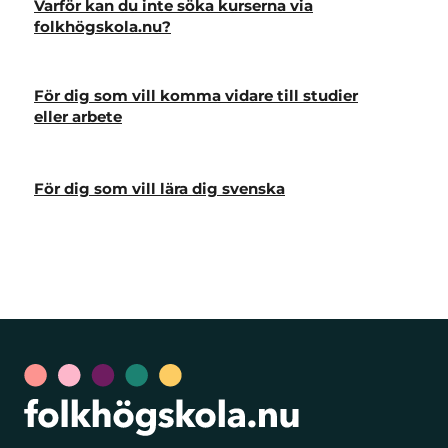
Varför kan du inte söka kurserna via
folkhögskola.nu?
För dig som vill komma vidare till studier
eller arbete
För dig som vill lära dig svenska