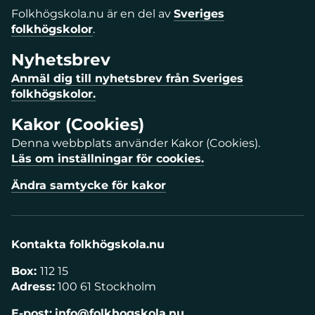
Folkhögskola.nu är en del av
Sveriges
folkhögskolor
.
Nyhetsbrev
Anmäl dig till nyhetsbrev från Sveriges
folkhögskolor.
Kakor (Cookies)
Denna webbplats använder Kakor (Cookies).
Läs om inställningar för cookies.
Ändra samtycke för kakor
Kontakta folkhögskola.nu
Box:
112 15
Adress:
100 61 Stockholm
E-post:
info@folkhogskola.nu