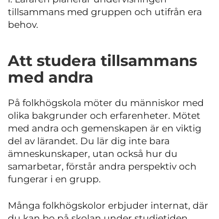
tillsammans med gruppen och utifrån era
behov.
Att studera tillsammans
med andra
På folkhögskola möter du människor med
olika bakgrunder och erfarenheter. Mötet
med andra och gemenskapen är en viktig
del av lärandet. Du lär dig inte bara
ämneskunskaper, utan också hur du
samarbetar, förstår andra perspektiv och
fungerar i en grupp.
Många folkhögskolor erbjuder internat, där
du kan bo på skolan under studietiden.