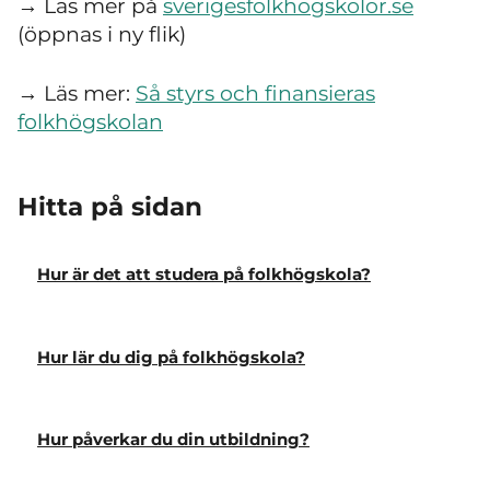
→ Läs mer på
sverigesfolkhogskolor.se
(öppnas i ny flik)
→ Läs mer:
Så styrs och finansieras
folkhögskolan
Hitta på sidan
Hur är det att studera på folkhögskola?
Hur lär du dig på folkhögskola?
Hur påverkar du din utbildning?