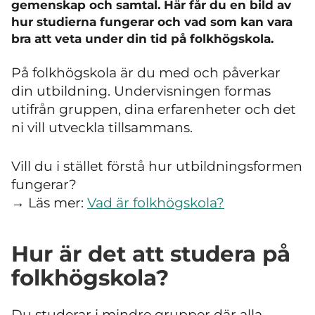
gemenskap och samtal. Här får du en bild av
hur studierna fungerar och vad som kan vara
bra att veta under din tid på folkhögskola.
På folkhögskola är du med och påverkar
din utbildning. Undervisningen formas
utifrån gruppen, dina erfarenheter och det
ni vill utveckla tillsammans.
Vill du i stället förstå hur utbildningsformen
fungerar?
→ Läs mer:
Vad är folkhögskola?
Hur är det att studera på
folkhögskola?
Du studerar i mindre grupper där alla