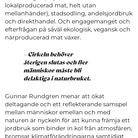
lokalproducerad mat, helt utan
mellanhänder), stadsodling, andelsjordbruk
och direkthandel. Och engagemanget och
efterfrågan på såväl ekologisk, vegansk och
närproducerad mat växer.
– Cirkeln behöver
återigen slutas och fler
människor måste bli
delaktiga i naturbruket.
Gunnar Rundgren menar att ökat
deltagande och ett reflekterande samspel
mellan människor emellan och med
naturen är nyckeln för att kunna främja ett
jordbruk som binder in kol från atmosfären,
bromsar klimatförändringarna samtidigt