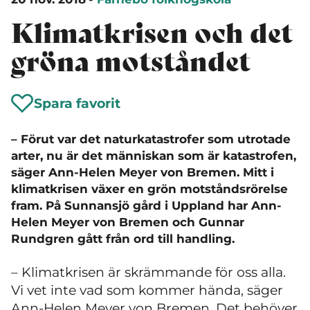
Klimatkrisen och det
gröna motståndet
Spara favorit
– Förut var det naturkatastrofer som utrotade
arter, nu är det människan som är katastrofen,
säger Ann-Helen Meyer von Bremen. Mitt i
klimatkrisen växer en grön motståndsrörelse
fram. På Sunnansjö gård i Uppland har Ann-
Helen Meyer von Bremen och Gunnar
Rundgren gått från ord till handling.
– Klimatkrisen är skrämmande för oss alla.
Vi vet inte vad som kommer hända, säger
Ann-Helen Meyer von Bremen. Det behöver