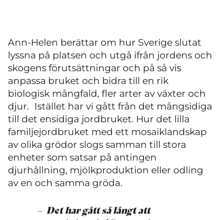
Ann-Helen berättar om hur Sverige slutat
lyssna på platsen och utgå ifrån jordens och
skogens förutsättningar och på så vis
anpassa bruket och bidra till en rik
biologisk mångfald, fler arter av växter och
djur. Istället har vi gått från det mångsidiga
till det ensidiga jordbruket. Hur det lilla
familjejordbruket med ett mosaiklandskap
av olika grödor slogs samman till stora
enheter som satsar på antingen
djurhållning, mjölkproduktion eller odling
av en och samma gröda.
–
Det har gått så långt att