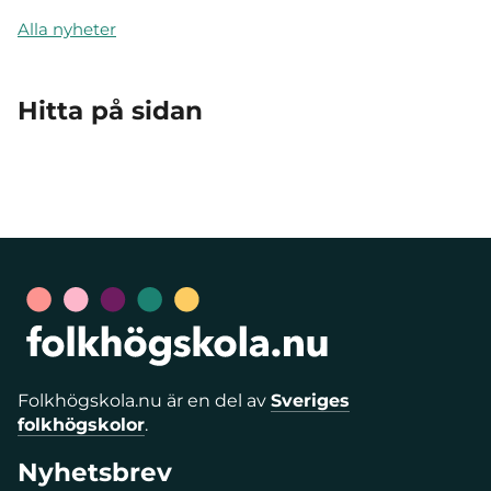
Alla nyheter
Hitta på sidan
Folkhögskola.nu är en del av
Sveriges
folkhögskolor
.
Nyhetsbrev