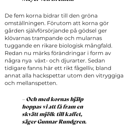
De fem korna bidrar till den gröna
omställningen. Förutom att korna gör
gården självförsörjande på gödsel ger
klövarnas trampande och mularnas
tuggande en rikare biologisk mångfald.
Redan nu märks förändringar i form av
några nya växt- och djurarter. Sedan
tidigare fanns här ett rikt fågelliv, bland
annat alla hackspettar utom den vitryggiga
och mellanspetten.
– Och med kornas hjälp
hoppas vi att få fram en
skvätt mjölk till kaffet,
säger Gunnar Rundgren.