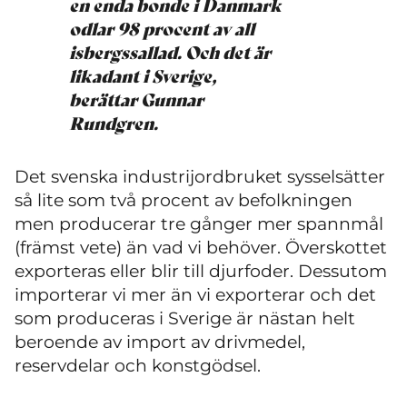
en enda bonde i Danmark
odlar 98 procent av all
isbergssallad. Och det är
likadant i Sverige,
berättar Gunnar
Rundgren.
Det svenska industrijordbruket sysselsätter
så lite som två procent av befolkningen
men producerar tre gånger mer spannmål
(främst vete) än vad vi behöver. Överskottet
exporteras eller blir till djurfoder. Dessutom
importerar vi mer än vi exporterar och det
som produceras i Sverige är nästan helt
beroende av import av drivmedel,
reservdelar och konstgödsel.