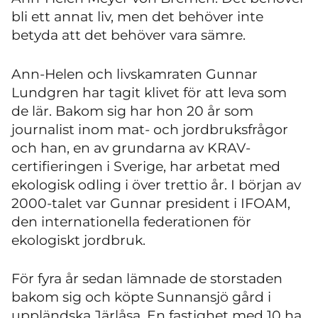
bli ett annat liv, men det behöver inte
betyda att det behöver vara sämre.
Ann-Helen och livskamraten Gunnar
Lundgren har tagit klivet för att leva som
de lär. Bakom sig har hon 20 år som
journalist inom mat- och jordbruksfrågor
och han, en av grundarna av KRAV-
certifieringen i Sverige, har arbetat med
ekologisk odling i över trettio år. I början av
2000-talet var Gunnar president i IFOAM,
den internationella federationen för
ekologiskt jordbruk.
För fyra år sedan lämnade de storstaden
bakom sig och köpte Sunnansjö gård i
uppländska Järlåsa. En fastighet med 10 ha