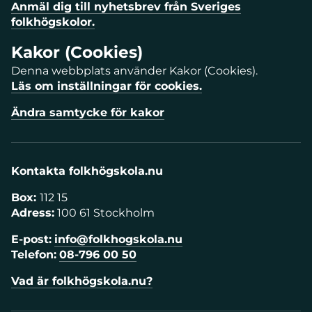
Anmäl dig till nyhetsbrev från Sveriges
folkhögskolor.
Kakor (Cookies)
Denna webbplats använder Kakor (Cookies).
Läs om inställningar för cookies.
Ändra samtycke för kakor
Kontakta folkhögskola.nu
Box:
112 15
Adress:
100 61 Stockholm
E-post:
info@folkhogskola.nu
Telefon:
08-796 00 50
Vad är folkhögskola.nu?