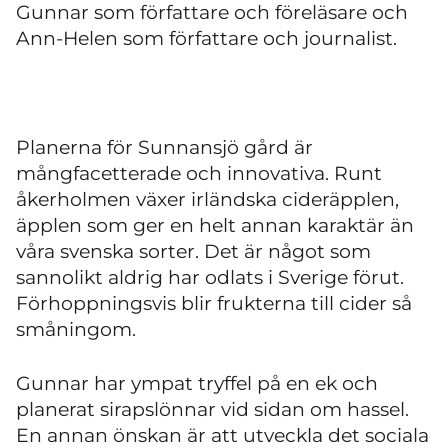
Gunnar som författare och föreläsare och
Ann-Helen som författare och journalist.
Planerna för Sunnansjö gård är
mångfacetterade och innovativa. Runt
åkerholmen växer irländska cideräpplen,
äpplen som ger en helt annan karaktär än
våra svenska sorter. Det är något som
sannolikt aldrig har odlats i Sverige förut.
Förhoppningsvis blir frukterna till cider så
småningom.
Gunnar har ympat tryffel på en ek och
planerat sirapslönnar vid sidan om hassel.
En annan önskan är att utveckla det sociala