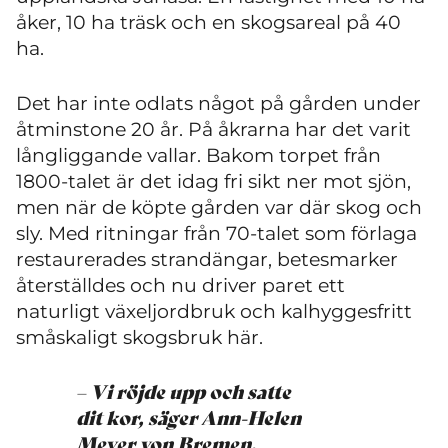
åker, 10 ha träsk och en skogsareal på 40
ha.
Det har inte odlats något på gården under
åtminstone 20 år. På åkrarna har det varit
långliggande vallar. Bakom torpet från
1800-talet är det idag fri sikt ner mot sjön,
men när de köpte gården var där skog och
sly. Med ritningar från 70-talet som förlaga
restaurerades strandängar, betesmarker
återställdes och nu driver paret ett
naturligt växeljordbruk och kalhyggesfritt
småskaligt skogsbruk här.
– Vi röjde upp och satte
dit kor, säger Ann-Helen
Meyer von Bremen.