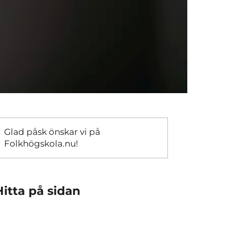
Glad påsk önskar vi på
Folkhögskola.nu!
Hitta på sidan