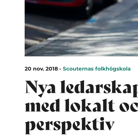
20 nov. 2018
-
Scouternas folkhögskola
Nya ledarska
med lokalt oc
perspektiv