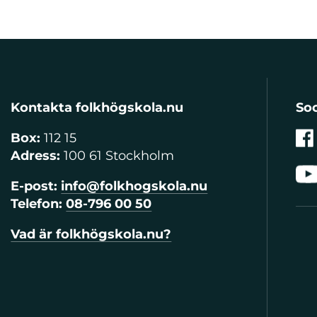
Kontakta folkhögskola.nu
Soc
Box:
112 15
Adress:
100 61 Stockholm
E-post:
info@folkhogskola.nu
Telefon:
08-796 00 50
Vad är folkhögskola.nu?