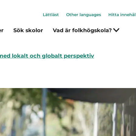
Lättläst
Other languages
Hitta innehål
er
Sök skolor
Vad är folkhögskola?
ed lokalt och globalt perspektiv