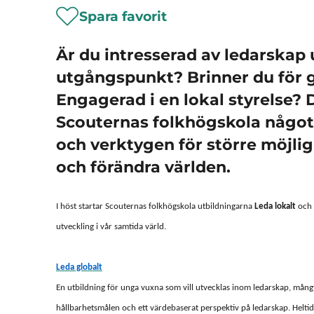
Spara favorit
Är du intresserad av ledarskap 
utgångspunkt? Brinner du för g
Engagerad i en lokal styrelse? 
Scouternas folkhögskola något 
och verktygen för större möjlig
och förändra världen.
I höst startar Scouternas folkhögskola utbildningarna
Leda lokalt
och
utveckling i vår samtida värld.
Leda globalt
En utbildning för unga vuxna som vill utvecklas inom ledarskap, mångf
hållbarhetsmålen och ett värdebaserat perspektiv på ledarskap. Helti