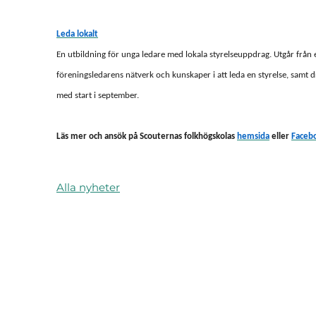
Leda lokalt
En utbildning för unga ledare med lokala styrelseuppdrag. Utgår från 
föreningsledarens nätverk och kunskaper i att leda en styrelse, samt dr
med start i september.
Läs mer och ansök på Scouternas folkhögskolas
hemsida
eller
Faceb
Alla nyheter