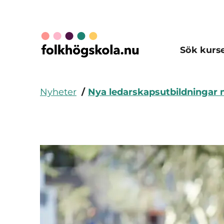
Sök kurs
Nyheter
Nya ledarskapsutbildningar m