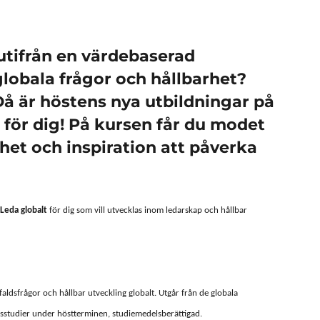
utifrån en värdebaserad
lobala frågor och hållbarhet?
Då är höstens nya utbildningar på
för dig! På kursen får du modet
het och inspiration att påverka
Leda globalt
för dig som vill utvecklas inom ledarskap och hållbar
aldsfrågor och hållbar utveckling globalt. Utgår från de globala
dsstudier under höstterminen, studiemedelsberättigad.