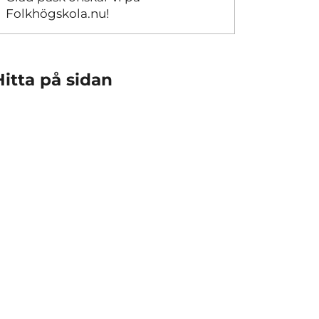
Folkhögskola.nu!
Hitta på sidan