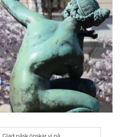
Glad påsk önskar vi på