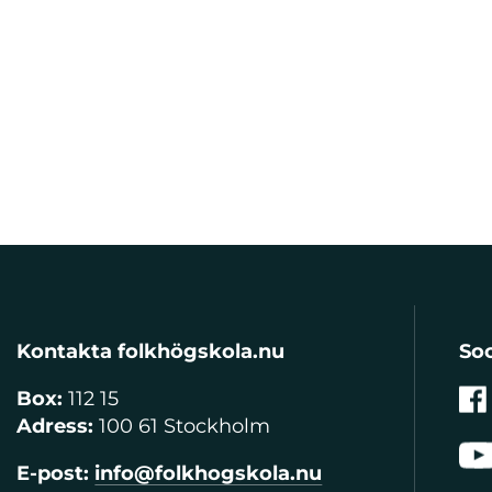
Kontakta folkhögskola.nu
Soc
Box:
112 15
Adress:
100 61 Stockholm
E-post:
info@folkhogskola.nu