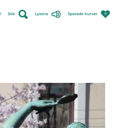
l
Sök
Lyssna
Sparade kurser
0