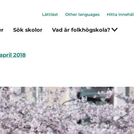
Lättläst
Other languages
Hitta innehål
er
Sök skolor
Vad är folkhögskola?
april 2018