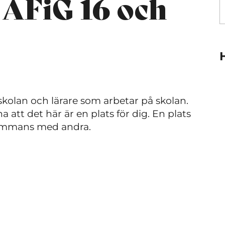
 AFiG 16 och
skolan och lärare som arbetar på skolan.
a att det här är en plats för dig. En plats
llsammans med andra.