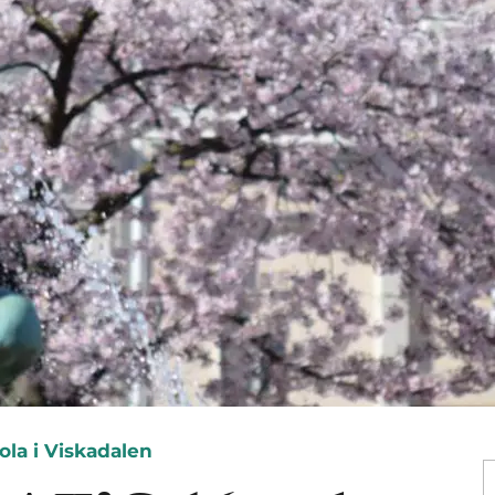
ola i Viskadalen