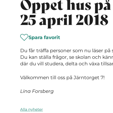
Öppet hus på
25 april 2018
Spara favorit
Du får träffa personer som nu läser på 
Du kan ställa frågor, se skolan och känn
där du vill studera, delta och växa ti
Välkommen till oss på Järntorget 7!
Lina Forsberg
Alla nyheter