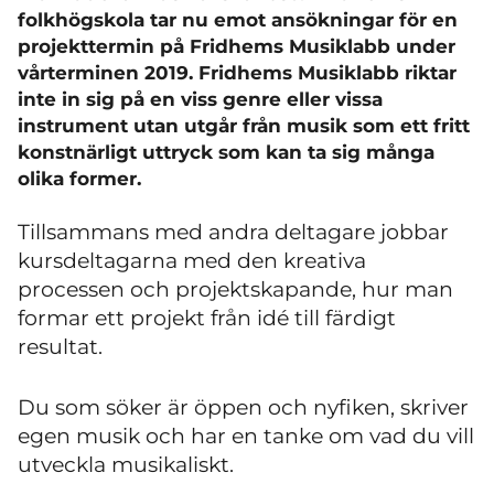
folkhögskola tar nu emot ansökningar för en
projekttermin på Fridhems Musiklabb under
vårterminen 2019. Fridhems Musiklabb riktar
inte in sig på en viss genre eller vissa
instrument utan utgår från musik som ett fritt
konstnärligt uttryck som kan ta sig många
olika former.
Tillsammans med andra deltagare jobbar
kursdeltagarna med den kreativa
processen och projektskapande, hur man
formar ett projekt från idé till färdigt
resultat.
Du som söker är öppen och nyfiken, skriver
egen musik och har en tanke om vad du vill
utveckla musikaliskt.