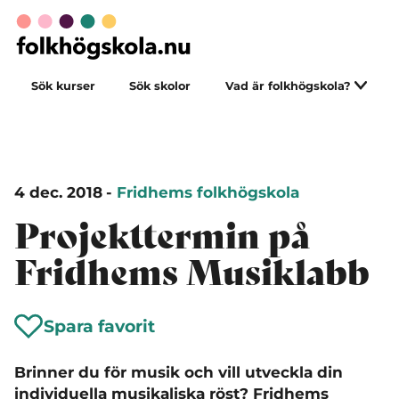
Sök kurser
Sök skolor
Vad är folkhögskola?
4 dec. 2018
-
Fridhems folkhögskola
Projekttermin på
Fridhems Musiklabb
Spara favorit
Brinner du för musik och vill utveckla din
individuella musikaliska röst? Fridhems