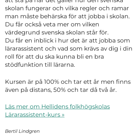
att
stå på när det gäller hur den svenska
skolan fungerar och vilka regler och ramar
man måste behärska för att jobba i skolan.
Du får också veta mer om vilken
värdegrund svenska skolan står för.
Du får en inblick i hur det är att jobba som
lärarassistent och vad som krävs av dig i din
roll för att du ska kunna bli en bra
stödfunktion till lärarna.
Kursen är på 100% och tar ett år men finns
även på distans, 50% och tar då två år.
Läs mer om Hellidens folkhögskolas
Lärarassistent-kurs »
Bertil Lindgren