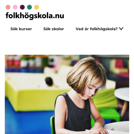
Sök kurser
Sök skolor
Vad är folkhögskola?