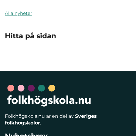
Alla nyheter
Hitta på sidan
Folkhögskola.nu är en del av
Sveriges
folkhögskolor
.
Nyhetsbrev