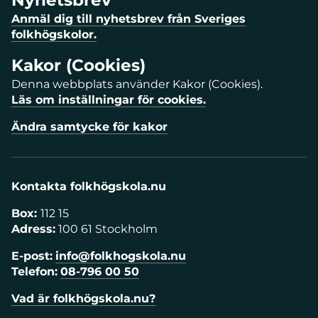
Anmäl dig till nyhetsbrev från Sveriges
folkhögskolor.
Kakor (Cookies)
Denna webbplats använder Kakor (Cookies).
Läs om inställningar för cookies.
Ändra samtycke för kakor
Kontakta folkhögskola.nu
Box:
112 15
Adress:
100 61 Stockholm
E-post:
info@folkhogskola.nu
Telefon:
08-796 00 50
Vad är folkhögskola.nu?