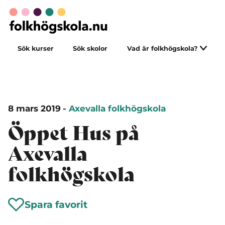
Sök kurser
Sök skolor
Vad är folkhögskola?
8 mars 2019
-
Axevalla folkhögskola
Öppet Hus på
Axevalla
folkhögskola
Spara favorit