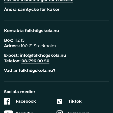
Ändra samtycke för kakor
Kontakta folkhögskola.nu
Box:
112 15
Adress:
100 61 Stockholm
E-post:
info@folkhogskola.nu
Telefon:
08-796 00 50
Vad är folkhögskola.nu?
Sociala medier
Facebook
Tiktok