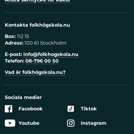
Kontakta folkhögskola.nu
Box:
112 15
Adress:
100 61 Stockholm
E-post:
info@folkhogskola.nu
Telefon:
08-796 00 50
Vad är folkhögskola.nu?
Sociala medier
Facebook
Tiktok
Youtube
Instagram