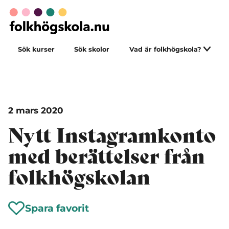
Sök kurser
Sök skolor
Vad är folkhögskola?
2 mars 2020
Nytt Instagramkonto
med berättelser från
folkhögskolan
Spara favorit