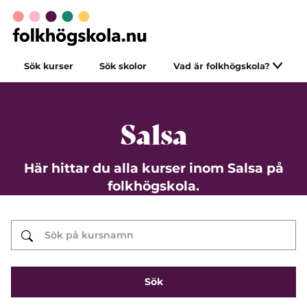
Sök kurser
Sök skolor
Vad är folkhögskola?
Salsa
Här hittar du alla kurser inom Salsa på
folkhögskola.