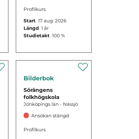
Profilkurs
Start
17 aug. 2026
Längd
1 år
Studietakt
100 %
Bilderbok
a
Sörängens
folkhögskola
Jönköpings län - Nässjö
Ansökan stängd
Profilkurs