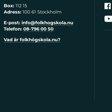
Box:
112 15
Adress:
100 61 Stockholm
E-post:
info@folkhogskola.nu
Telefon:
08-796 00 50
Vad är folkhögskola.nu?