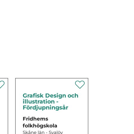
Grafisk Design och
illustration -
Fördjupningsår
Fridhems
folkhögskola
Skåne län - Svalöv