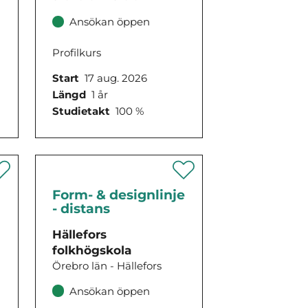
Ansökan öppen
Profilkurs
Start
17 aug. 2026
Längd
1 år
Studietakt
100 %
Form- & designlinje
- distans
Hällefors
folkhögskola
Örebro län - Hällefors
Ansökan öppen