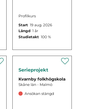
Profilkurs
Start
19 aug. 2026
Längd
1 år
Studietakt
100 %
Serieprojekt
Kvarnby folkhögskola
a
Skåne län - Malmö
Ansökan stängd