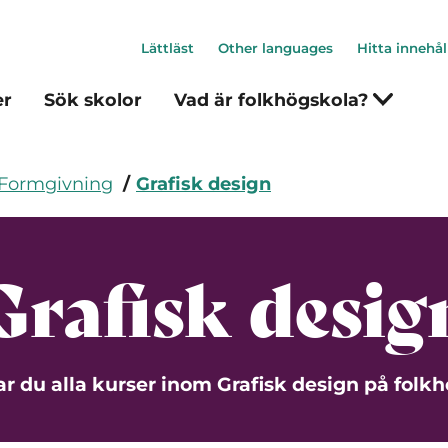
Lättläst
Other languages
Hitta innehål
er
Sök skolor
Vad är folkhögskola?
 Formgivning
Grafisk design
Grafisk desig
ar du alla kurser inom Grafisk design på folk