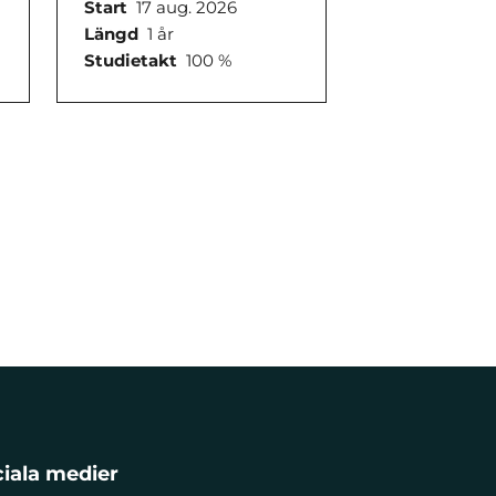
Start
17 aug. 2026
Längd
1 år
Studietakt
100 %
iala medier