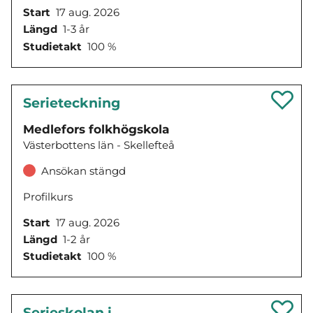
Start
17 aug. 2026
Längd
1-3 år
Studietakt
100 %
Serieteckning
Medlefors folkhögskola
Västerbottens län - Skellefteå
Ansökan stängd
Profilkurs
Start
17 aug. 2026
Längd
1-2 år
Studietakt
100 %
Serieskolan i