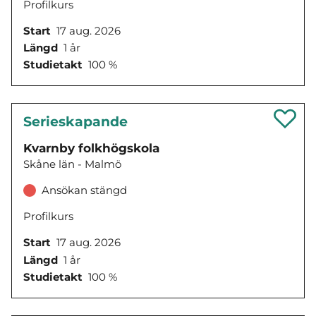
Profilkurs
Start
17 aug. 2026
Längd
1 år
Studietakt
100 %
Serieskapande
Kvarnby folkhögskola
Skåne län - Malmö
Ansökan stängd
Profilkurs
Start
17 aug. 2026
Längd
1 år
Studietakt
100 %