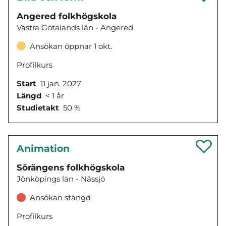
Angered folkhögskola
Västra Götalands län - Angered
Ansökan öppnar 1 okt.
Profilkurs
Start
11 jan. 2027
Längd
< 1 år
Studietakt
50 %
Animation
Sörängens folkhögskola
Jönköpings län - Nässjö
Ansökan stängd
Profilkurs