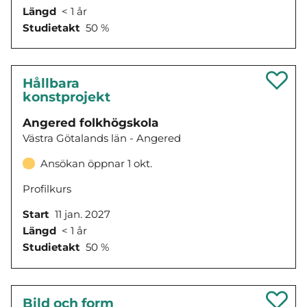
Längd
< 1 år
Studietakt
50 %
Hållbara
konstprojekt
Angered folkhögskola
Västra Götalands län - Angered
Ansökan öppnar 1 okt.
Profilkurs
Start
11 jan. 2027
Längd
< 1 år
Studietakt
50 %
Bild och form