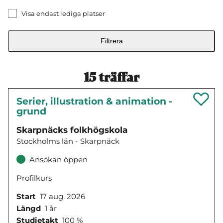
Visa endast lediga platser
Filtrera
15
träffar
Serier, illustration & animation -
grund
Skarpnäcks folkhögskola
Stockholms län - Skarpnäck
Ansökan öppen
Profilkurs
Start
17 aug. 2026
Längd
1 år
Studietakt
100 %