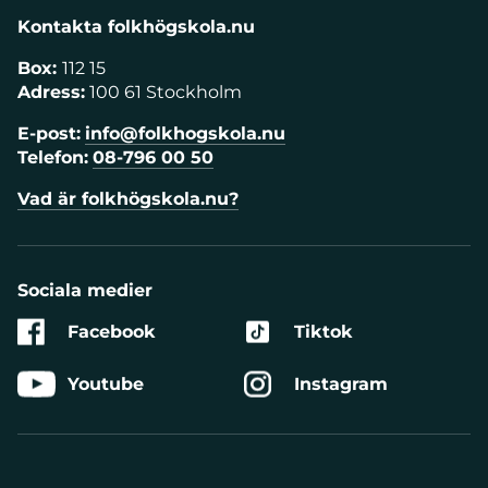
Kontakta folkhögskola.nu
Box:
112 15
Adress:
100 61 Stockholm
E-post:
info@folkhogskola.nu
Telefon:
08-796 00 50
Vad är folkhögskola.nu?
Sociala medier
Facebook
Tiktok
Youtube
Instagram