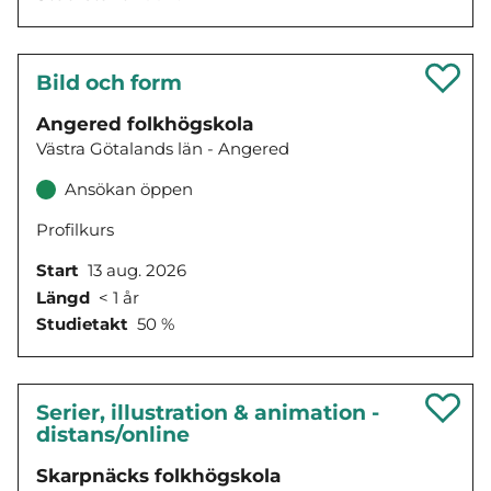
Bild och form
Angered folkhögskola
Västra Götalands län - Angered
Ansökan öppen
Profilkurs
Start
13 aug. 2026
Längd
< 1 år
Studietakt
50 %
Serier, illustration & animation -
distans/online
Skarpnäcks folkhögskola