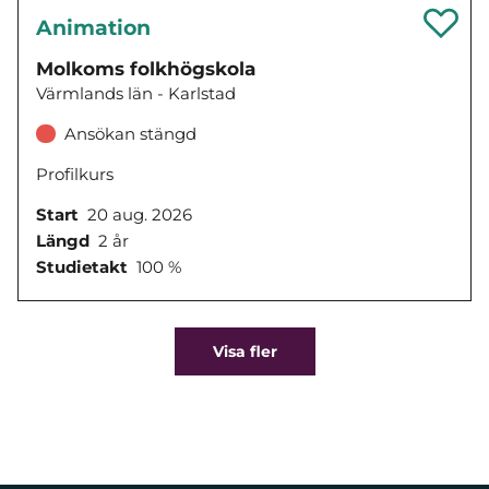
Animation
Molkoms folkhögskola
Värmlands län - Karlstad
Ansökan stängd
Profilkurs
Start
20 aug. 2026
Längd
2 år
Studietakt
100 %
Visa fler