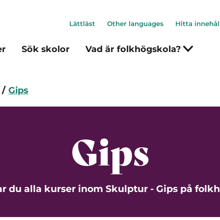
Lättläst
Other languages
Hitta innehål
er
Sök skolor
Vad är folkhögskola?
Gips
Gips
ar du alla kurser inom Skulptur - Gips på folk