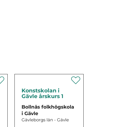
Konstskolan i
Gävle årskurs 1
Bollnäs folkhögskola
i Gävle
Gävleborgs län - Gävle