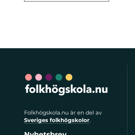
Folkhögskola.nu är en del av
Sveriges folkhögskolor
.
Nyhetsbrev