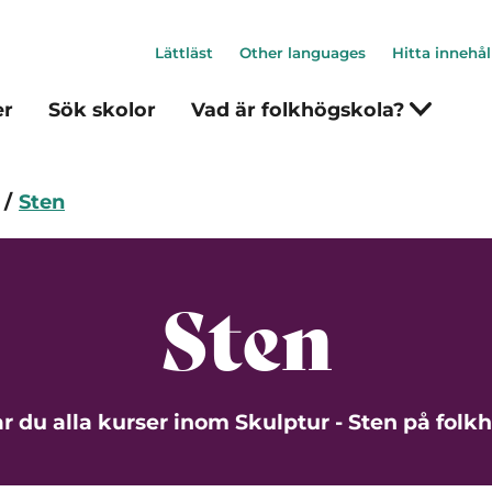
Lättläst
Other languages
Hitta innehål
er
Sök skolor
Vad är folkhögskola?
Sten
Sten
ar du alla kurser inom Skulptur - Sten på folk