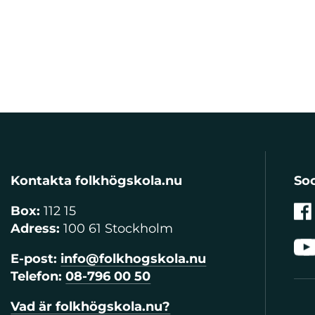
Kontakta folkhögskola.nu
Soc
Box:
112 15
Adress:
100 61 Stockholm
E-post:
info@folkhogskola.nu
Telefon:
08-796 00 50
Vad är folkhögskola.nu?