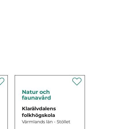
Natur och
faunavård
Klarälvdalens
folkhögskola
Värmlands län - Stöllet