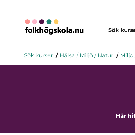
Sök kurs
Sök kurser
Hälsa / Miljö / Natur
Miljö
Här hi