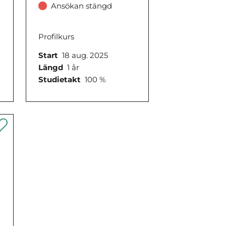
Ansökan stängd
Profilkurs
Start
18 aug. 2025
Längd
1 år
Studietakt
100 %