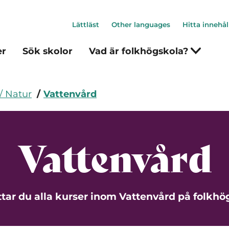
Lättläst
Other languages
Hitta innehål
er
Sök skolor
Vad är folkhögskola?
 / Natur
Vattenvård
Vattenvård
ttar du alla kurser inom Vattenvård på folkhö