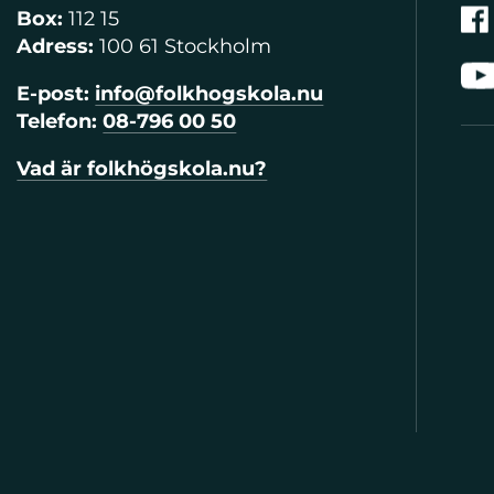
Box:
112 15
Adress:
100 61 Stockholm
E-post:
info@folkhogskola.nu
Telefon:
08-796 00 50
Vad är folkhögskola.nu?