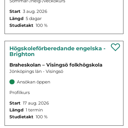
Sommar-/helg-/veckokurs
Start
3 aug. 2026
Längd
5 dagar
Studietakt
100 %
Högskoleförberedande engelska -
Brighton
Braheskolan – Visingsö folkhögskola
Jönköpings län - Visingsö
Ansökan öppen
Profilkurs
Start
17 aug. 2026
Längd
1 termin
Studietakt
100 %