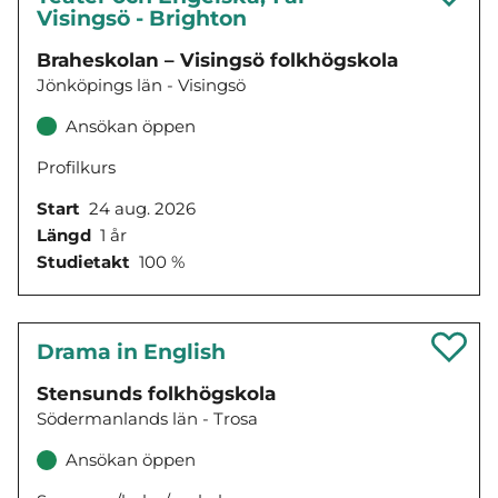
Visingsö - Brighton
Braheskolan – Visingsö folkhögskola
Jönköpings län - Visingsö
Ansökan öppen
Profilkurs
Start
24 aug. 2026
Längd
1 år
Studietakt
100 %
Drama in English
Stensunds folkhögskola
Södermanlands län - Trosa
Ansökan öppen