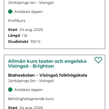
Jönköpings län - Visingsö
Ansökan öppen
Profilkurs
Start
24 aug. 2026
Längd
1 år
Studietakt
100 %
Allmän kurs teater och engelska
Visingsö - Brighton
Braheskolan – Visingsö folkhögskola
Jönköpings län - Visingsö
Ansökan öppen
Behörighetsgivande kurs
Start
24 aug. 2026