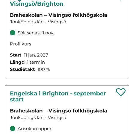
Visingsö/Brighton
Braheskolan – Visingsö folkhögskola
Jönköpings län - Visingsö
Sök senast 1 nov.
Profilkurs
Start
11 jan. 2027
Längd
1 termin
Studietakt
100 %
Engelska i Brighton - september
start
Braheskolan – Visingsö folkhögskola
Jönköpings län - Visingsö
Ansökan öppen