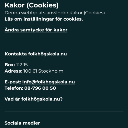
Kakor (Cookies)
Denna webbplats använder Kakor (Cookies).
Läs om inställningar för cookies.
Ändra samtycke för kakor
Kontakta folkhögskola.nu
Box:
112 15
Adress:
100 61 Stockholm
E-post:
info@folkhogskola.nu
Telefon:
08-796 00 50
Vad är folkhögskola.nu?
Sociala medier