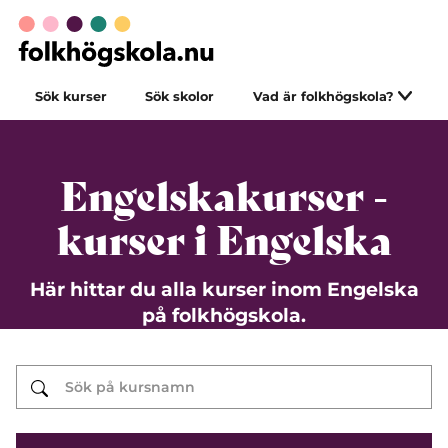
Sök kurser
Sök skolor
Vad är folkhögskola?
Engelskakurser -
kurser i Engelska
Här hittar du alla kurser inom Engelska
på folkhögskola.