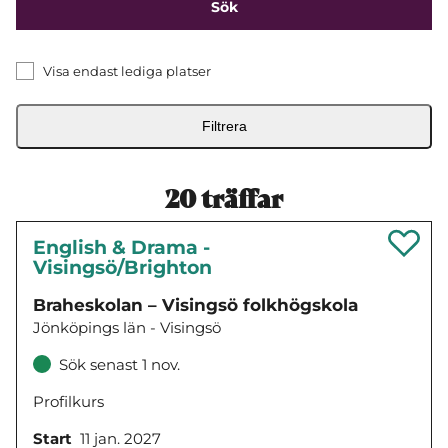
Visa endast lediga platser
Filtrera
20
träffar
English & Drama -
Visingsö/Brighton
Braheskolan – Visingsö folkhögskola
Jönköpings län - Visingsö
Sök senast 1 nov.
Profilkurs
Start
11 jan. 2027