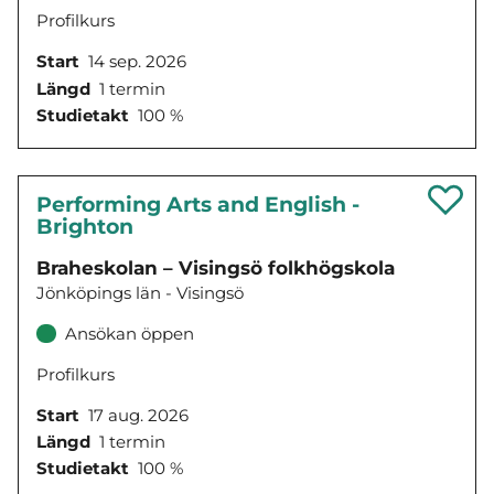
Profilkurs
Start
14 sep. 2026
Längd
1 termin
Studietakt
100 %
Performing Arts and English -
Brighton
Braheskolan – Visingsö folkhögskola
Jönköpings län - Visingsö
Ansökan öppen
Profilkurs
Start
17 aug. 2026
Längd
1 termin
Studietakt
100 %