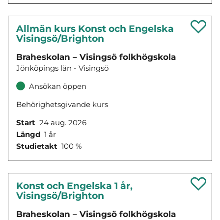
Allmän kurs Konst och Engelska
Visingsö/Brighton
Braheskolan – Visingsö folkhögskola
Jönköpings län - Visingsö
Ansökan öppen
Behörighetsgivande kurs
Start
24 aug. 2026
Längd
1 år
Studietakt
100 %
Konst och Engelska 1 år,
Visingsö/Brighton
Braheskolan – Visingsö folkhögskola