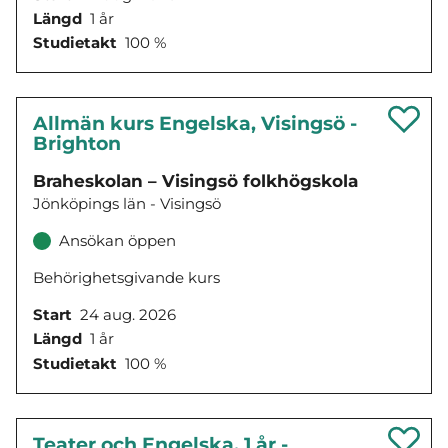
Längd
1 år
Studietakt
100 %
Allmän kurs Engelska, Visingsö -
Brighton
Braheskolan – Visingsö folkhögskola
Jönköpings län - Visingsö
Ansökan öppen
Behörighetsgivande kurs
Start
24 aug. 2026
Längd
1 år
Studietakt
100 %
Teater och Engelska, 1 år -