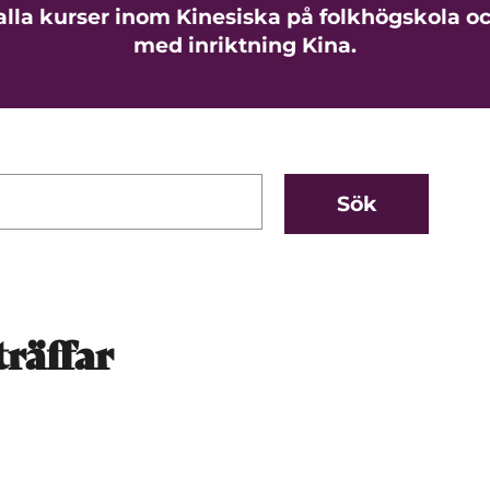
 alla kurser inom Kinesiska på folkhögskola o
med inriktning Kina.
träffar