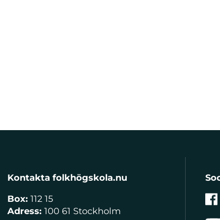
Kontakta folkhögskola.nu
Soc
Box:
112 15
Adress:
100 61 Stockholm