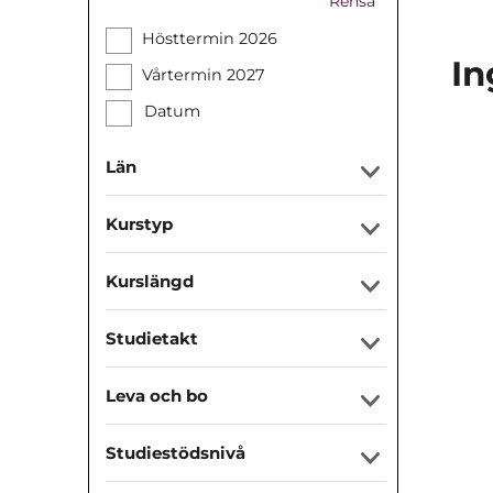
Rensa
Hösttermin 2026
In
Vårtermin 2027
Datum
Län
Kurstyp
Kurslängd
Studietakt
Leva och bo
Studiestödsnivå