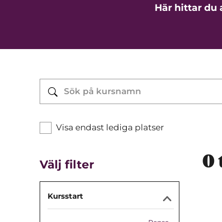
Här hittar du
Visa endast lediga platser
0
Välj filter
Kursstart