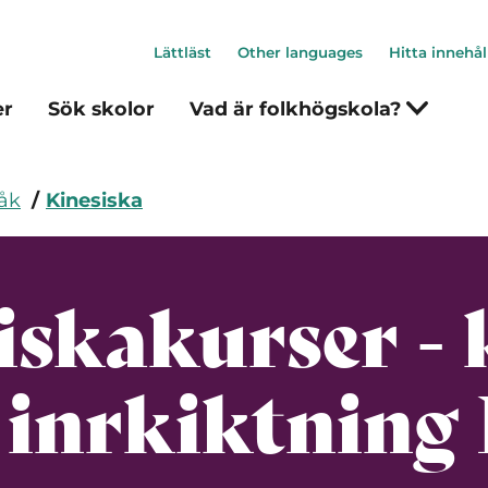
Lättläst
Other languages
Hitta innehål
er
Sök skolor
Vad är folkhögskola?
åk
Kinesiska
iskakurser - 
inrkiktning