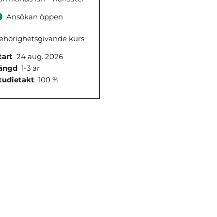
Ansökan öppen
ehörighetsgivande kurs
tart
24 aug. 2026
ängd
1-3 år
tudietakt
100 %