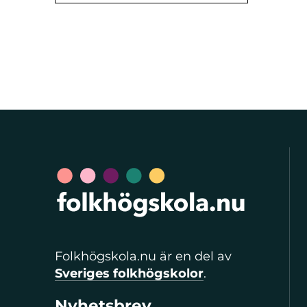
Folkhögskola.nu är en del av
Sveriges folkhögskolor
.
Nyhetsbrev