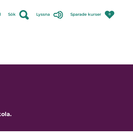
l
Sök
Lyssna
Sparade kurser
0
ola.