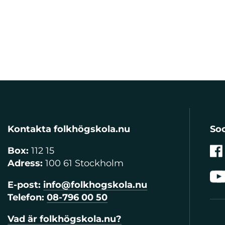
Kontakta folkhögskola.nu
Soc
Box:
112 15
Adress:
100 61 Stockholm
E-post:
info@folkhogskola.nu
Telefon:
08-796 00 50
Vad är folkhögskola.nu?