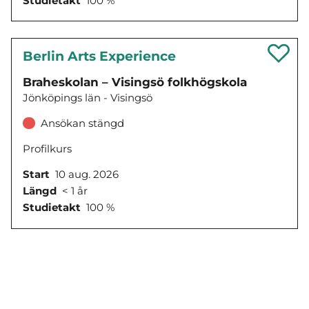
Studietakt
100 %
Berlin Arts Experience
Braheskolan – Visingsö folkhögskola
Jönköpings län - Visingsö
Ansökan stängd
Profilkurs
Start
10 aug. 2026
Längd
< 1 år
Studietakt
100 %