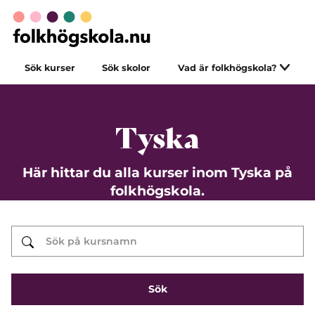
Sök kurser
Sök skolor
Vad är folkhögskola?
Tyska
Här hittar du alla kurser inom Tyska på
folkhögskola.