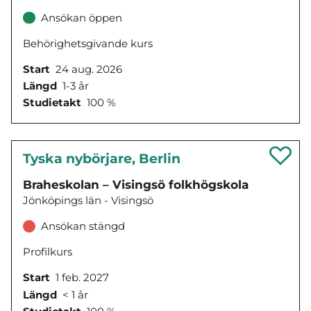
Ansökan öppen
Behörighetsgivande kurs
Start
24 aug. 2026
Längd
1-3 år
Studietakt
100 %
Tyska nybörjare, Berlin
Braheskolan – Visingsö folkhögskola
Jönköpings län - Visingsö
Ansökan stängd
Profilkurs
Start
1 feb. 2027
Längd
< 1 år