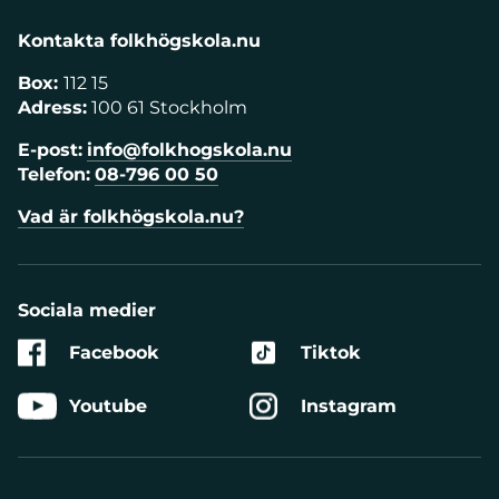
Kontakta folkhögskola.nu
Box:
112 15
Adress:
100 61 Stockholm
E-post:
info@folkhogskola.nu
Telefon:
08-796 00 50
Vad är folkhögskola.nu?
Sociala medier
Facebook
Tiktok
Youtube
Instagram