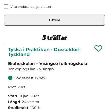
Visa endast lediga platser
Filtrera
5
träffar
Tyska i Praktiken - Düsseldorf
Tyskland
Braheskolan – Visingsö folkhögskola
Jönköpings län - Visingsö
Sök senast 15 nov.
Profilkurs
Start
11 jan. 2027
Längd
24 veckor
Studietakt
100 %