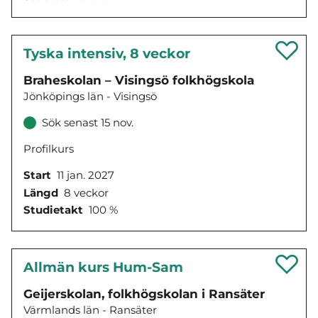
Tyska intensiv, 8 veckor
Braheskolan – Visingsö folkhögskola
Jönköpings län - Visingsö
Sök senast 15 nov.
Profilkurs
Start
11 jan. 2027
Längd
8 veckor
Studietakt
100 %
Allmän kurs Hum-Sam
Geijerskolan, folkhögskolan i Ransäter
Värmlands län - Ransäter