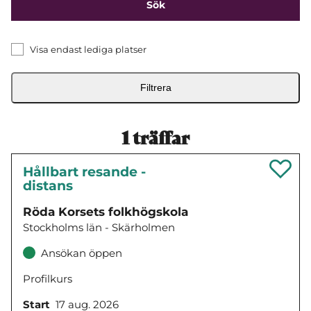
Visa endast lediga platser
Filtrera
1
träffar
Hållbart resande -
distans
Röda Korsets folkhögskola
Stockholms län - Skärholmen
Ansökan öppen
Profilkurs
Start
17 aug. 2026