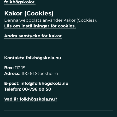
folkhögskolor.
Kakor (Cookies)
Denna webbplats använder Kakor (Cookies).
Läs om inställningar för cookies.
Ändra samtycke för kakor
Kontakta folkhögskola.nu
Box:
112 15
Adress:
100 61 Stockholm
E-post:
info@folkhogskola.nu
Telefon:
08-796 00 50
Vad är folkhögskola.nu?