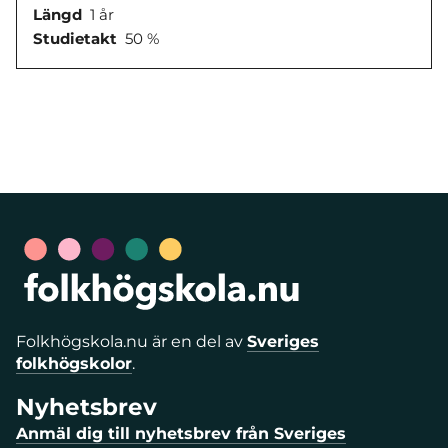
Längd
1 år
Studietakt
50 %
Folkhögskola.nu är en del av
Sveriges
folkhögskolor
.
Nyhetsbrev
Anmäl dig till nyhetsbrev från Sveriges