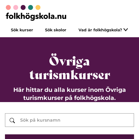
Sök kurser
Sök skolor
Vad är folkhögskola?
Övriga
turismkurser
Här hittar du alla kurser inom Övriga
turismkurser på folkhögskola.