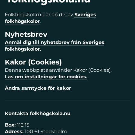
Folkhögskola.nu är en del av
Sveriges
folkhögskolor
.
Nyhetsbrev
Anmäl dig till nyhetsbrev från Sveriges
folkhögskolor.
Kakor (Cookies)
Denna webbplats använder Kakor (Cookies).
Läs om inställningar för cookies.
Ändra samtycke för kakor
Kontakta folkhögskola.nu
Box:
112 15
Adress:
100 61 Stockholm