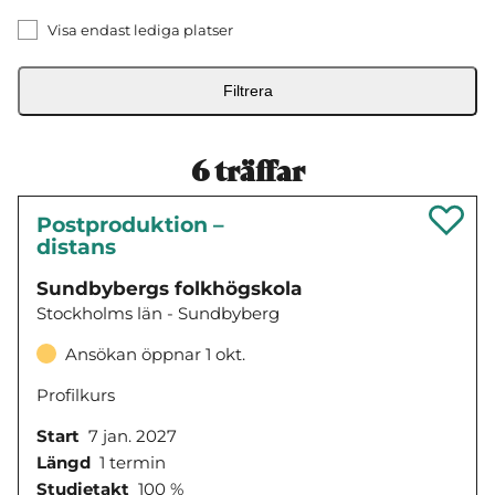
Visa endast lediga platser
Filtrera
6
träffar
Postproduktion –
distans
Sundbybergs folkhögskola
Stockholms län - Sundbyberg
Ansökan öppnar 1 okt.
Profilkurs
Start
7 jan. 2027
Längd
1 termin
Studietakt
100 %