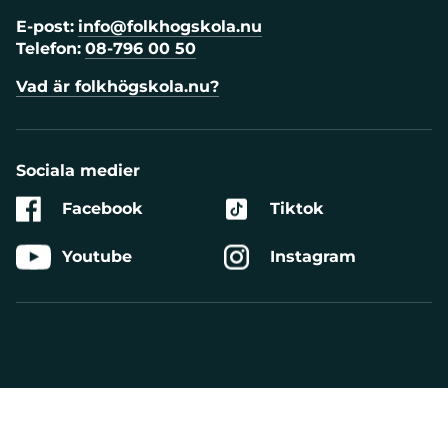
E-post:
info@folkhogskola.nu
Telefon:
08-796 00 50
Vad är folkhögskola.nu?
Sociala medier
Facebook
Tiktok
Youtube
Instagram
Aktivera
Talande
Webb