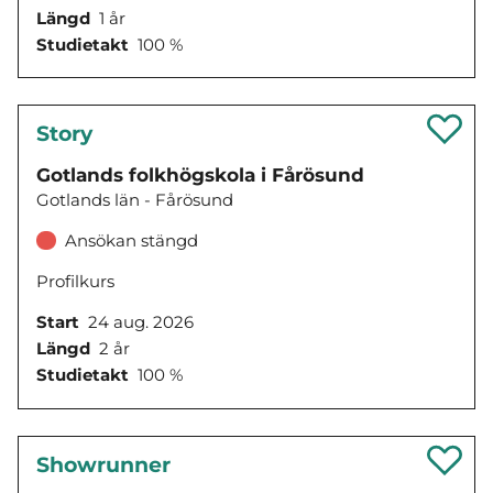
Längd
1 år
Studietakt
100 %
Story
Gotlands folkhögskola i Fårösund
Gotlands län - Fårösund
Ansökan stängd
Profilkurs
Start
24 aug. 2026
Längd
2 år
Studietakt
100 %
Showrunner