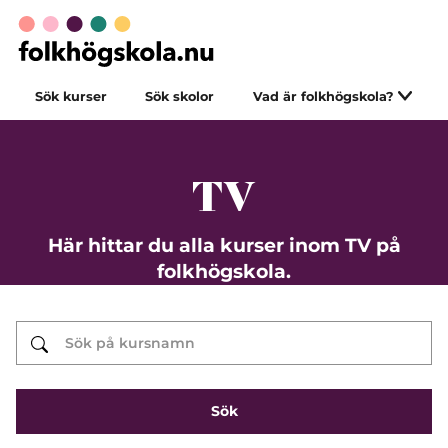
Sök kurser
Sök skolor
Vad är folkhögskola?
TV
Här hittar du alla kurser inom TV på
folkhögskola.