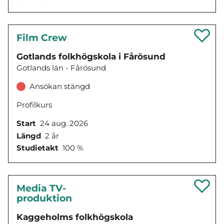
Film Crew
Gotlands folkhögskola i Fårösund
Gotlands län - Fårösund
Ansökan stängd
Profilkurs
Start
24 aug. 2026
Längd
2 år
Studietakt
100 %
Media TV-
produktion
Kaggeholms folkhögskola