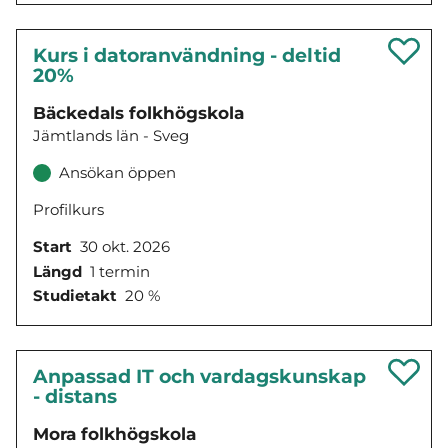
Kurs i datoranvändning - deltid
20%
Bäckedals folkhögskola
Jämtlands län - Sveg
Ansökan öppen
Profilkurs
Start
30 okt. 2026
Längd
1 termin
Studietakt
20 %
Anpassad IT och vardagskunskap
- distans
Mora folkhögskola