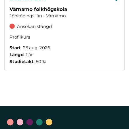
Värnamo folkhögskola
Jönköpings län - Värnamo
Ansökan stängd
Profilkurs
Start
25 aug. 2026
Längd
1 år
Studietakt
50 %