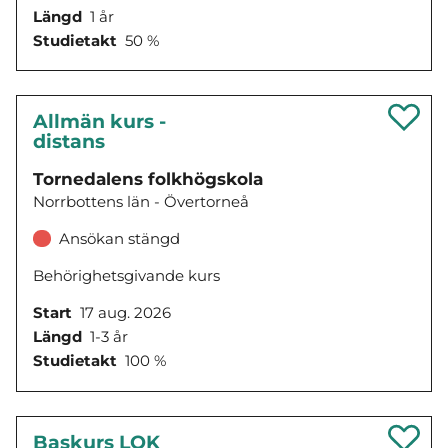
Längd
1 år
Studietakt
50 %
Allmän kurs -
distans
Tornedalens folkhögskola
Norrbottens län - Övertorneå
Ansökan stängd
Behörighetsgivande kurs
Start
17 aug. 2026
Längd
1-3 år
Studietakt
100 %
Baskurs LOK