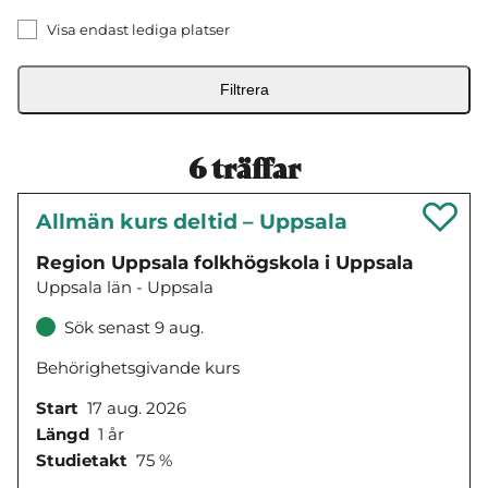
Visa endast lediga platser
Filtrera
6
träffar
Allmän kurs deltid – Uppsala
Region Uppsala folkhögskola i Uppsala
Uppsala län - Uppsala
Sök senast 9 aug.
Behörighetsgivande kurs
Start
17 aug. 2026
Längd
1 år
Studietakt
75 %