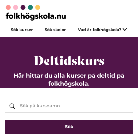
Sök kurser
Sök skolor
Vad är folkhögskola?
Deltidskurs
Här hittar du alla kurser på deltid på
folkhögskola.