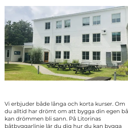
Vi erbjuder både långa och korta kurser. Om
du alltid har drömt om att bygga din egen bå
kan drömmen bli sann. På Litorinas
båtbyggarlinje lär du dig hur du kan bygga