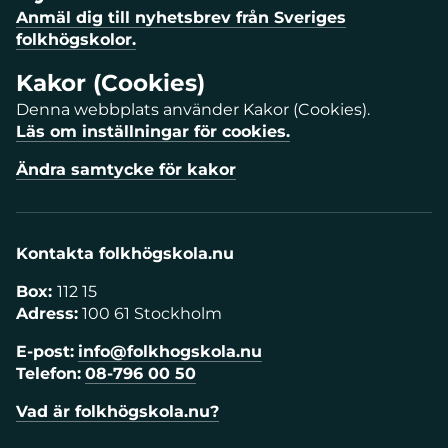
Anmäl dig till nyhetsbrev från Sveriges
folkhögskolor.
Kakor (Cookies)
Denna webbplats använder Kakor (Cookies).
Läs om inställningar för cookies.
Ändra samtycke för kakor
Kontakta folkhögskola.nu
Box:
112 15
Adress:
100 61 Stockholm
E-post:
info@folkhogskola.nu
Telefon:
08-796 00 50
Vad är folkhögskola.nu?