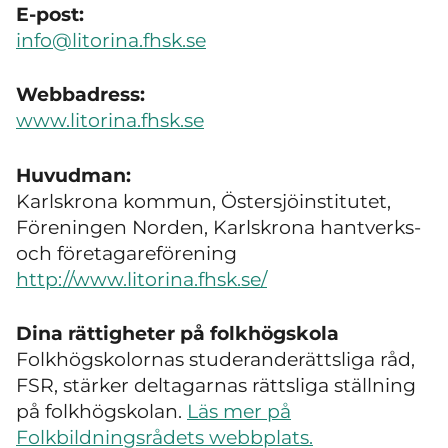
E-post:
info@litorina.fhsk.se
Webbadress:
www.litorina.fhsk.se
Huvudman:
Karlskrona kommun, Östersjöinstitutet,
Föreningen Norden, Karlskrona hantverks-
och företagareförening
http://www.litorina.fhsk.se/
Dina rättigheter på folkhögskola
Folkhögskolornas studeranderättsliga råd,
FSR, stärker deltagarnas rättsliga ställning
på folkhögskolan.
Läs mer på
Folkbildningsrådets webbplats.