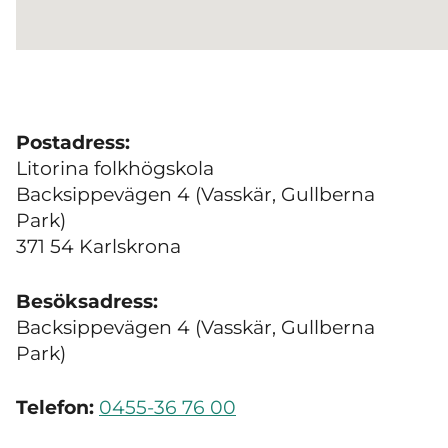
Postadress:
Litorina folkhögskola
Backsippevägen 4 (Vasskär, Gullberna
Park)
371 54 Karlskrona
Besöksadress:
Backsippevägen 4 (Vasskär, Gullberna
Park)
Telefon:
0455-36 76 00