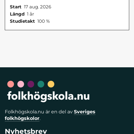
Start
17 aug. 2026
Längd
1 år
Studietakt
100 %
Folkhögskola.nu är en del av
Sveriges
folkhögskolor
.
Nyhetsbrev