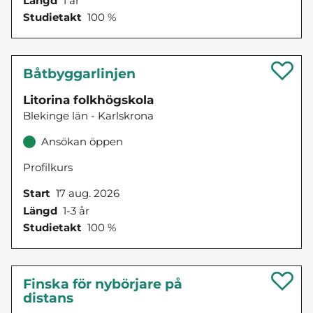
Längd
1 år
Studietakt
100 %
Båtbyggarlinjen
Litorina folkhögskola
Blekinge län - Karlskrona
Ansökan öppen
Profilkurs
Start
17 aug. 2026
Längd
1-3 år
Studietakt
100 %
Finska för nybörjare på
distans