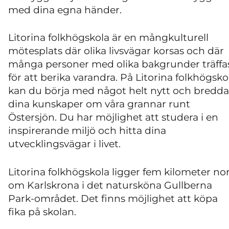
med dina egna händer.
Litorina folkhögskola är en mångkulturell
mötesplats där olika livsvägar korsas och där
många personer med olika bakgrunder träffa
för att berika varandra. På Litorina folkhögsko
kan du börja med något helt nytt och bredda
dina kunskaper om våra grannar runt
Östersjön. Du har möjlighet att studera i en
inspirerande miljö och hitta dina
utvecklingsvägar i livet.
Litorina folkhögskola ligger fem kilometer no
om Karlskrona i det natursköna Gullberna
Park-området. Det finns möjlighet att köpa
fika på skolan.