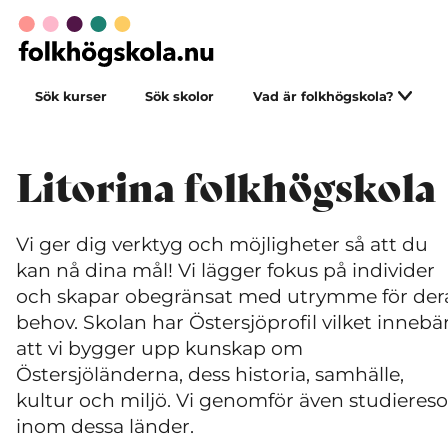
Sök kurser
Sök skolor
Vad är folkhögskola?
Litorina folkhögskola
Vi ger dig verktyg och möjligheter så att du
kan nå dina mål! Vi lägger fokus på individer
och skapar obegränsat med utrymme för der
behov. Skolan har Östersjöprofil vilket innebä
att vi bygger upp kunskap om
Östersjöländerna, dess historia, samhälle,
kultur och miljö. Vi genomför även studiereso
inom dessa länder.