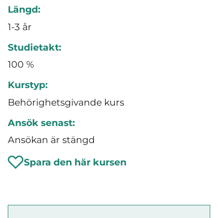
Längd:
1-3 år
Studietakt:
100 %
Kurstyp:
Behörighetsgivande kurs
Ansök senast:
Ansökan är stängd
Spara den här kursen