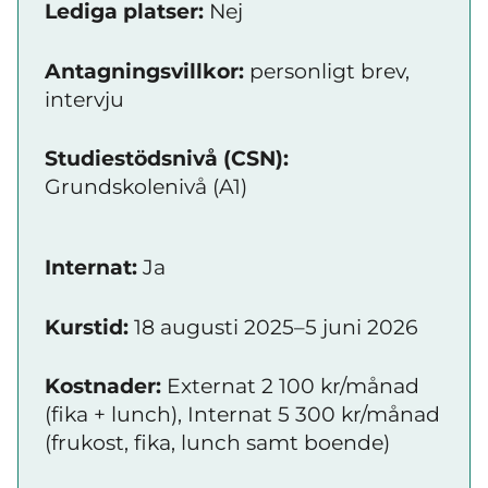
Lediga platser:
Nej
Antagningsvillkor:
personligt brev,
intervju
Studiestödsnivå (CSN):
Grundskolenivå (A1)
Internat:
Ja
Kurstid:
18 augusti 2025–5 juni 2026
Kostnader:
Externat 2 100 kr/månad
(fika + lunch), Internat 5 300 kr/månad
(frukost, fika, lunch samt boende)