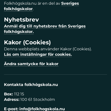
Folkhögskola.nu är en del av
Sveriges
folkhögskolor
.
Nyhetsbrev
Anmäl dig till nyhetsbrev från Sveriges
folkhögskolor.
Kakor (Cookies)
Denna webbplats använder Kakor (Cookies).
Läs om inställningar för cookies.
Ändra samtycke för kakor
Kontakta folkhögskola.nu
Box:
112 15
Adress:
100 61 Stockholm
E-post:
info@folkhogskola.nu