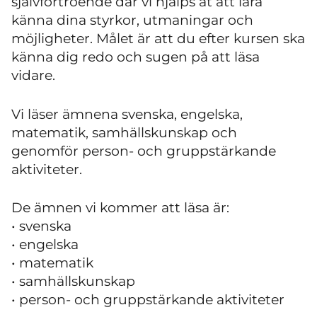
självförtroende där vi hjälps åt att lära
känna dina styrkor, utmaningar och
möjligheter. Målet är att du efter kursen ska
känna dig redo och sugen på att läsa
vidare.
Vi läser ämnena svenska, engelska,
matematik, samhällskunskap och
genomför person- och gruppstärkande
aktiviteter.
De ämnen vi kommer att läsa är:
• svenska
• engelska
• matematik
• samhällskunskap
• person- och gruppstärkande aktiviteter