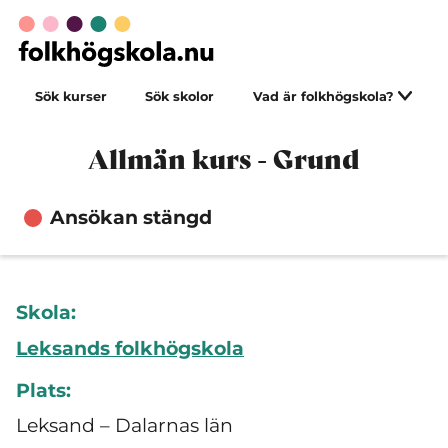
Sök kurser
Sök skolor
Vad är folkhögskola?
Allmän kurs - Grund
Ansökan stängd
Skola:
Leksands folkhögskola
Plats:
Leksand – Dalarnas län