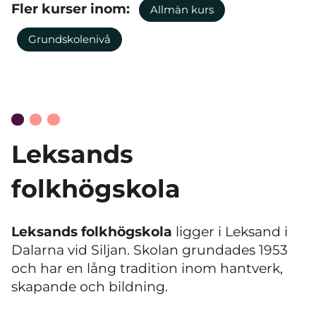
Fler kurser inom:
Allmän kurs
Grundskolenivå
Leksands
folkhögskola
Leksands folkhögskola
ligger i Leksand i
Dalarna vid Siljan. Skolan grundades 1953
och har en lång tradition inom hantverk,
skapande och bildning.