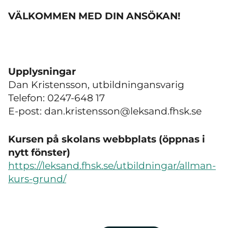
VÄLKOMMEN MED DIN ANSÖKAN!
Upplysningar
Dan Kristensson, utbildningansvarig
Telefon: 0247-648 17
E-post: dan.kristensson@leksand.fhsk.se
Kursen på skolans webbplats (öppnas i
nytt fönster)
https://leksand.fhsk.se/utbildningar/allman-
kurs-grund/