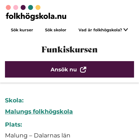
Sök kurser
Sök skolor
Vad är folkhögskola?
Funkiskursen
Ansök nu
Skola:
Malungs folkhögskola
Plats:
Malung – Dalarnas län