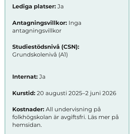
Lediga platser:
Ja
Antagningsvillkor:
Inga
antagningsvillkor
Studiestödsnivå (CSN):
Grundskolenivå (A1)
Internat:
Ja
Kurstid:
20 augusti 2025–2 juni 2026
Kostnader:
All undervisning på
folkhögskolan är avgiftsfri. Läs mer på
hemsidan.