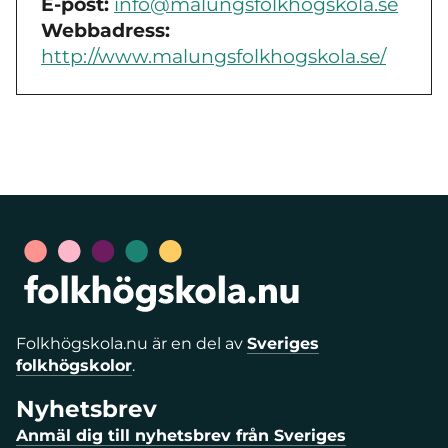
E-post:
info@malungsfolkhogskola.se
Webbadress:
http://www.malungsfolkhogskola.se/
Folkhögskola.nu är en del av
Sveriges
folkhögskolor
.
Nyhetsbrev
Anmäl dig till nyhetsbrev från Sveriges