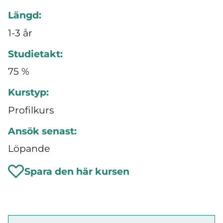
Längd:
1-3 år
Studietakt:
75 %
Kurstyp:
Profilkurs
Ansök senast:
Löpande
Spara den här kursen