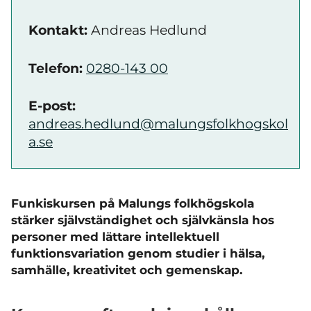
Kontakt:
Andreas Hedlund
Telefon:
0280-143 00
E-post:
andreas.hedlund@malungsfolkhogskol
a.se
Funkiskursen på Malungs folkhögskola
stärker självständighet och självkänsla hos
personer med lättare intellektuell
funktionsvariation genom studier i hälsa,
samhälle, kreativitet och gemenskap.