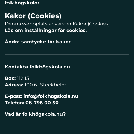
folkhögskolor.
Kakor (Cookies)
Denna webbplats använder Kakor (Cookies).
Läs om inställningar för cookies.
Ändra samtycke för kakor
Kontakta folkhögskola.nu
Box:
112 15
Adress:
100 61 Stockholm
E-post:
info@folkhogskola.nu
Telefon:
08-796 00 50
Vad är folkhögskola.nu?