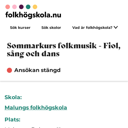
Sök kurser
Sök skolor
Vad är folkhögskola?
Sommarkurs folkmusik - Fiol,
sång och dans
Ansökan stängd
Skola:
Malungs folkhögskola
Plats: