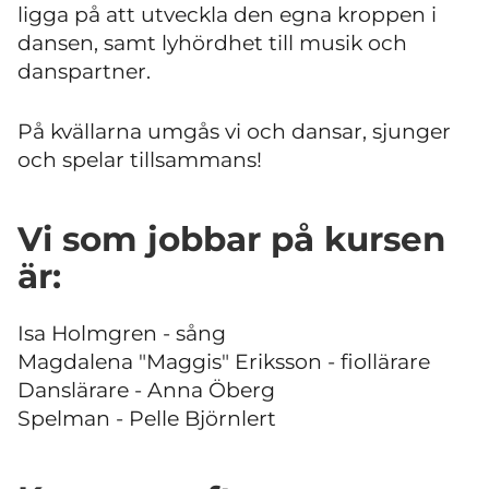
ligga på att utveckla den egna kroppen i
dansen, samt lyhördhet till musik och
danspartner.
På kvällarna umgås vi och dansar, sjunger
och spelar tillsammans!
Vi som jobbar på kursen
är:
Isa Holmgren - sång
Magdalena "Maggis" Eriksson - fiollärare
Danslärare - Anna Öberg
Spelman - Pelle Björnlert