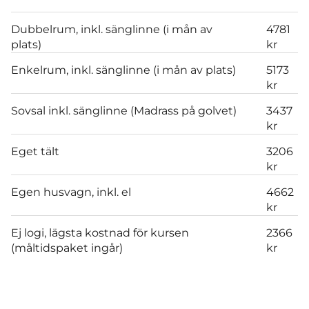
Dubbelrum, inkl. sänglinne (i mån av
4781
plats)
kr
Enkelrum, inkl. sänglinne (i mån av plats)
5173
kr
Sovsal inkl. sänglinne (Madrass på golvet)
3437
kr
Eget tält
3206
kr
Egen husvagn, inkl. el
4662
kr
Ej logi, lägsta kostnad för kursen
2366
(måltidspaket ingår)
kr