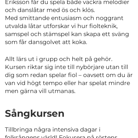
Eriksson får du spela både vackra melodier
och danslåtar med ös och klös.
Med smittande entusiasm och noggrant
utvalda låtar utforskar vi hur fiolteknik,
samspel och stämspel kan skapa ett sväng
som får dansgolvet att koka.
Allt lärs ut i grupp och helt på gehör.
Kursen riktar sig inte till nybörjare utan till
dig som redan spelar fiol – oavsett om du är
van vid högt tempo eller har spelat mindre
men gärna vill utmanas.
Sångkursen
Tillbringa några intensiva dagar i
folksångens värld! Fokusera på röstens