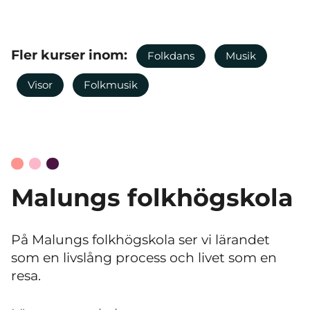
Fler kurser inom:
Folkdans
Musik
Visor
Folkmusik
Malungs folkhögskola
På Malungs folkhögskola ser vi lärandet
som en livslång process och livet som en
resa.