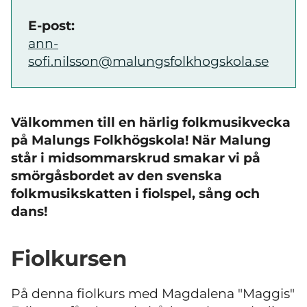
E-post:
ann-
sofi.nilsson@malungsfolkhogskola.se
Välkommen till en härlig folkmusikvecka
på Malungs Folkhögskola! När Malung
står i midsommarskrud smakar vi på
smörgåsbordet av den svenska
folkmusikskatten i fiolspel, sång och
dans!
Fiolkursen
På denna fiolkurs med Magdalena "Maggis"