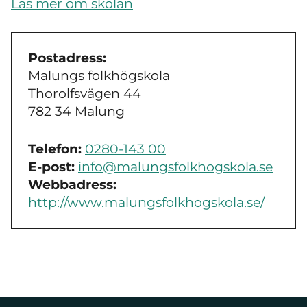
Läs mer om skolan
Postadress:
Malungs folkhögskola
Thorolfsvägen 44
782 34 Malung
Telefon:
0280-143 00
E-post:
info@malungsfolkhogskola.se
Webbadress:
http://www.malungsfolkhogskola.se/