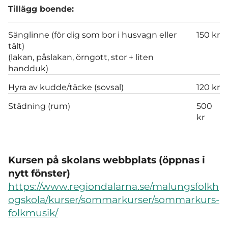
Tillägg boende:
Sänglinne (för dig som bor i husvagn eller
150 kr
tält)
(lakan, påslakan, örngott, stor + liten
handduk)
Hyra av kudde/täcke (sovsal)
120 kr
Städning (rum)
500
kr
Kursen på skolans webbplats (öppnas i
nytt fönster)
https://www.regiondalarna.se/malungsfolkh
ogskola/kurser/sommarkurser/sommarkurs-
folkmusik/