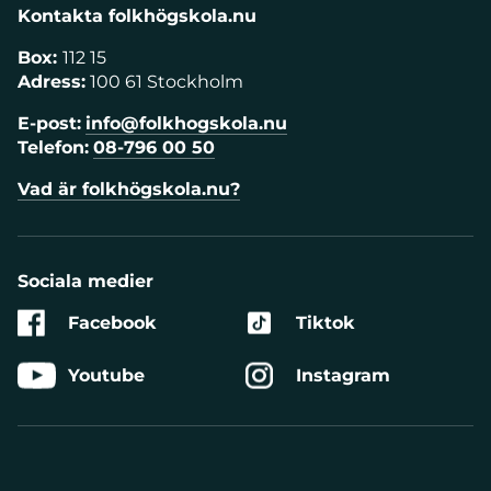
Kontakta folkhögskola.nu
Box:
112 15
Adress:
100 61 Stockholm
E-post:
info@folkhogskola.nu
Telefon:
08-796 00 50
Vad är folkhögskola.nu?
Sociala medier
Facebook
Tiktok
Youtube
Instagram