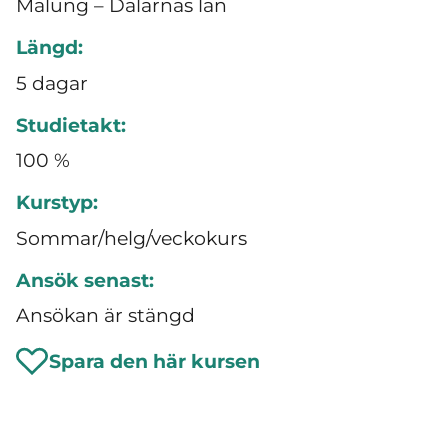
Malung – Dalarnas län
Längd:
5 dagar
Studietakt:
100 %
Kurstyp:
Sommar/helg/veckokurs
Ansök senast:
Ansökan är stängd
Spara den här kursen