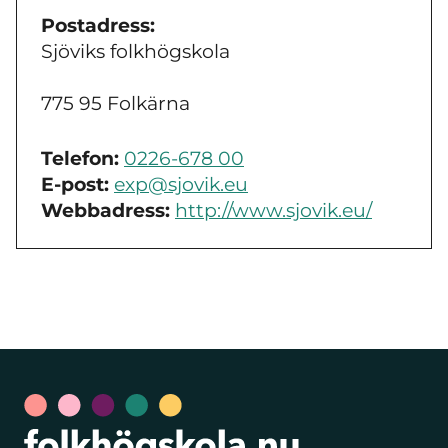
Postadress:
Sjöviks folkhögskola
775 95 Folkärna
Telefon:
0226-678 00
E-post:
exp@sjovik.eu
Webbadress:
http://www.sjovik.eu/