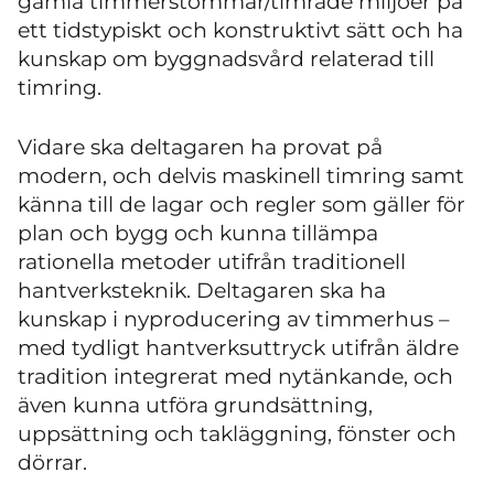
gamla timmerstommar/timrade miljöer på
ett tidstypiskt och konstruktivt sätt och ha
kunskap om byggnadsvård relaterad till
timring.
Vidare ska deltagaren ha provat på
modern, och delvis maskinell timring samt
känna till de lagar och regler som gäller för
plan och bygg och kunna tillämpa
rationella metoder utifrån traditionell
hantverksteknik. Deltagaren ska ha
kunskap i nyproducering av timmerhus –
med tydligt hantverksuttryck utifrån äldre
tradition integrerat med nytänkande, och
även kunna utföra grundsättning,
uppsättning och takläggning, fönster och
dörrar.