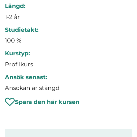
Längd:
1-2 år
Studietakt:
100 %
Kurstyp:
Profilkurs
Ansök senast:
Ansökan är stängd
Spara den här kursen