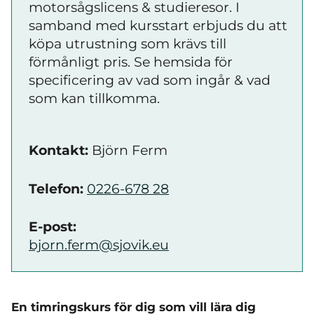
motorsågslicens & studieresor. I
samband med kursstart erbjuds du att
köpa utrustning som krävs till
förmånligt pris. Se hemsida för
specificering av vad som ingår & vad
som kan tillkomma.
Kontakt:
Björn Ferm
Telefon:
0226-678 28
E-post:
bjorn.ferm@sjovik.eu
En timringskurs för dig som vill lära dig