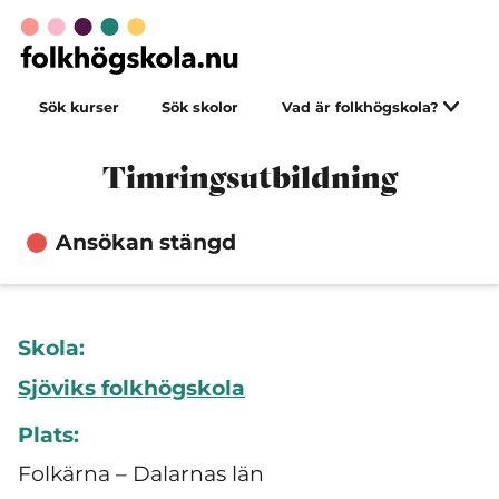
Sök kurser
Sök skolor
Vad är folkhögskola?
Timringsutbildning
Ansökan stängd
Skola:
Sjöviks folkhögskola
Plats:
Folkärna – Dalarnas län