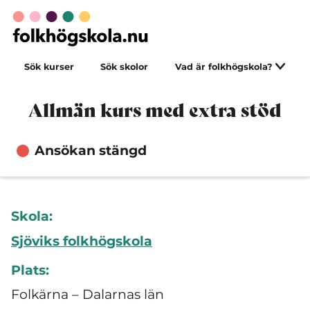
Sök kurser
Sök skolor
Vad är folkhögskola?
Allmän kurs med extra stöd
Ansökan stängd
Skola:
Sjöviks folkhögskola
Plats:
Folkärna – Dalarnas län