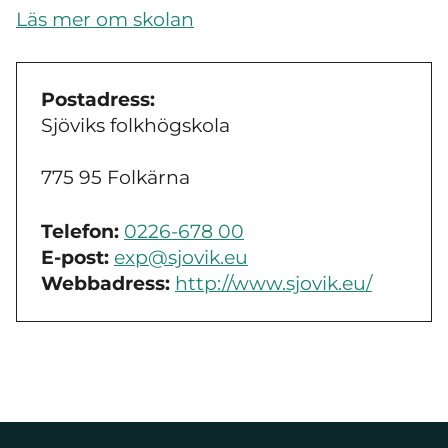
Läs mer om skolan
Postadress:
Sjöviks folkhögskola
775 95 Folkärna
Telefon:
0226-678 00
E-post:
exp@sjovik.eu
Webbadress:
http://www.sjovik.eu/