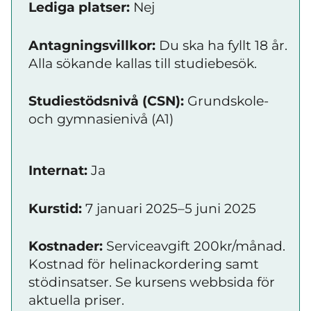
Lediga platser:
Nej
Antagningsvillkor:
Du ska ha fyllt 18 år.
Alla sökande kallas till studiebesök.
Studiestödsnivå (CSN):
Grundskole-
och gymnasienivå (A1)
Internat:
Ja
Kurstid:
7 januari 2025–5 juni 2025
Kostnader:
Serviceavgift 200kr/månad.
Kostnad för helinackordering samt
stödinsatser. Se kursens webbsida för
aktuella priser.