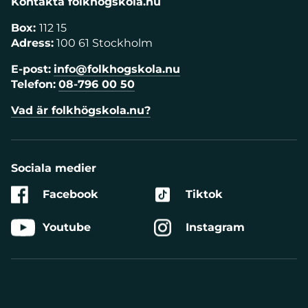
Kontakta folkhögskola.nu
Box:
112 15
Adress:
100 61 Stockholm
E-post:
info@folkhogskola.nu
Telefon:
08-796 00 50
Vad är folkhögskola.nu?
Sociala medier
Facebook
Tiktok
Youtube
Instagram