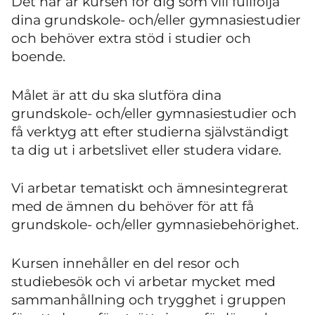
Det här är kursen för dig som vill fullfölja
dina grundskole- och/eller gymnasiestudier
och behöver extra stöd i studier och
boende.
Målet är att du ska slutföra dina
grundskole- och/eller gymnasiestudier och
få verktyg att efter studierna självständigt
ta dig ut i arbetslivet eller studera vidare.
Vi arbetar tematiskt och ämnesintegrerat
med de ämnen du behöver för att få
grundskole- och/eller gymnasiebehörighet.
Kursen innehåller en del resor och
studiebesök och vi arbetar mycket med
sammanhållning och trygghet i gruppen