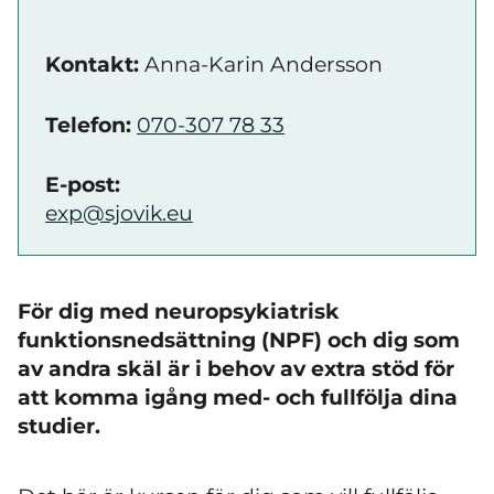
Kontakt:
Anna-Karin Andersson
Telefon:
070-307 78 33
E-post:
exp@sjovik.eu
För dig med neuropsykiatrisk
funktionsnedsättning (NPF) och dig som
av andra skäl är i behov av extra stöd för
att komma igång med- och fullfölja dina
studier.