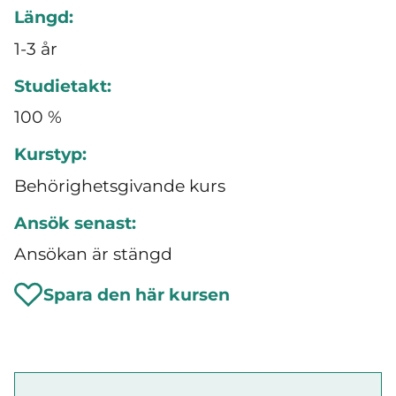
Längd:
1-3 år
Studietakt:
100 %
Kurstyp:
Behörighetsgivande kurs
Ansök senast:
Ansökan är stängd
Spara den här kursen