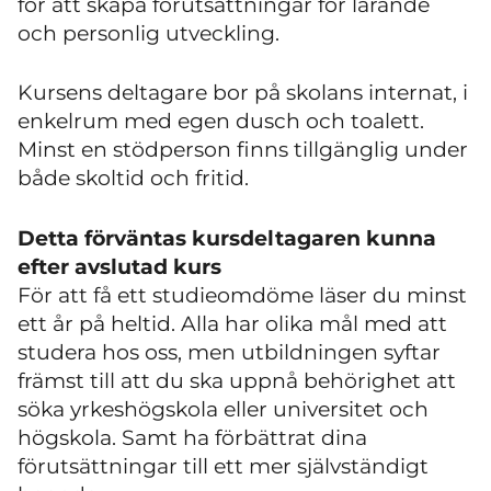
för att skapa förutsättningar för lärande
och personlig utveckling.
Kursens deltagare bor på skolans internat, i
enkelrum med egen dusch och toalett.
Minst en stödperson finns tillgänglig under
både skoltid och fritid.
Detta förväntas kursdeltagaren kunna
efter avslutad kurs
För att få ett studieomdöme läser du minst
ett år på heltid. Alla har olika mål med att
studera hos oss, men utbildningen syftar
främst till att du ska uppnå behörighet att
söka yrkeshögskola eller universitet och
högskola. Samt ha förbättrat dina
förutsättningar till ett mer självständigt