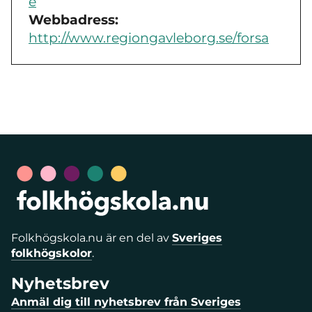
e
Webbadress:
http://www.regiongavleborg.se/forsa
Folkhögskola.nu är en del av
Sveriges
folkhögskolor
.
Nyhetsbrev
Anmäl dig till nyhetsbrev från Sveriges