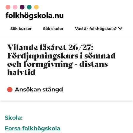
Sök kurser
Sök skolor
Vad är folkhögskola?
Vilande läsåret 26/27:
Fördjupningskurs i sömnad
och formgivning - distans
halvtid
Ansökan stängd
Skola:
Forsa folkhögskola