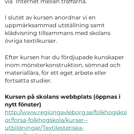
via Internet mellan träffarna.
I slutet av kursen anordnar vi en
uppmärksammad utställning samt
klädvisning tillsammans med skolans
övriga textilkurser.
Efter kursen har du fördjupade kunskaper
inom mönsterkonstruktion, sömnad och
materiallära, för ett eget arbete eller
fortsatta studier.
Kursen på skolans webbplats (öppnas i
nytt fönster)
http://www.regiongavleborg.se/folkhogskol
or/forsa-folkhogskola/kurser--
utbildningar/Textilestetiska-