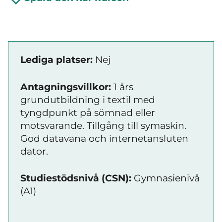
Lediga platser:
Nej
Antagningsvillkor:
1 års
grundutbildning i textil med
tyngdpunkt på sömnad eller
motsvarande. Tillgång till symaskin.
God datavana och internetansluten
dator.
Studiestödsnivå (CSN):
Gymnasienivå
(A1)