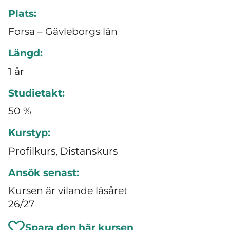
Plats:
Forsa – Gävleborgs län
Längd:
1 år
Studietakt:
50 %
Kurstyp:
Profilkurs, Distanskurs
Ansök senast:
Kursen är vilande läsåret
26/27
Spara den här kursen