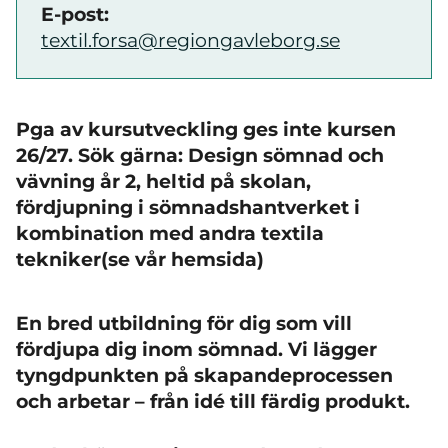
E-post:
textil.forsa@regiongavleborg.se
Pga av kursutveckling ges inte kursen
26/27. Sök gärna:
Design sömnad och
vävning år 2, heltid på skolan,
fördjupning i sömnadshantverket i
kombination med andra textila
tekniker(se vår hemsida)
En bred utbildning för dig som vill
fördjupa dig inom sömnad. Vi lägger
tyngdpunkten på skapandeprocessen
och arbetar – från idé till färdig produkt.