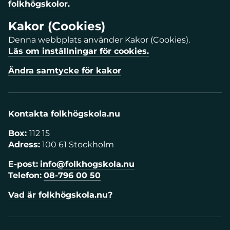
folkhögskolor.
Kakor (Cookies)
Denna webbplats använder Kakor (Cookies).
Läs om inställningar för cookies.
Ändra samtycke för kakor
Kontakta folkhögskola.nu
Box:
112 15
Adress:
100 61 Stockholm
E-post:
info@folkhogskola.nu
Telefon:
08-796 00 50
Vad är folkhögskola.nu?