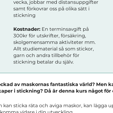
vecka, jobbar med distansuppgifter
samt förkovrar oss på olika sätt i
stickning
Kostnader:
En terminsavgift på
300kr för utskrifter, försäkring,
skolgemensamma aktiviteter mm.
Allt studiematerial så som stickor,
garn och andra tillbehör för
stickning betalar du själv.
lockad av maskornas fantastiska värld? Men 
per i stickning? Då är denna kurs något för 
som kan sticka räta och aviga maskor, kan lägga
 komma vidare i din utveckling.