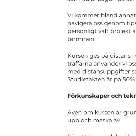
Vi kommer bland annat 
navigera oss genom tips 
personligt valt projekt 
terminen.
Kursen ges på distans med
träffarna använder vi os
med distansuppgifter sam
Studietakten är på 50% 
Förkunskaper och tekn
Även om kursen är grun
upp och maska av.