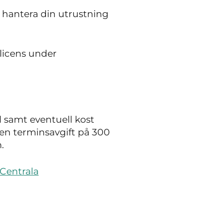
hantera din utrustning
 licens under
l samt eventuell kost
 en terminsavgift på 300
.
Centrala