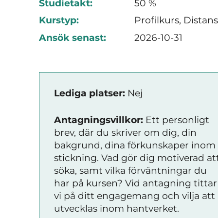
Studietakt:
50 %
Kurstyp:
Profilkurs, Distan
Ansök senast:
2026-10-31
Lediga platser:
Nej
Antagningsvillkor:
Ett personligt
brev, där du skriver om dig, din
bakgrund, dina förkunskaper inom
stickning. Vad gör dig motiverad at
söka, samt vilka förväntningar du
har på kursen? Vid antagning tittar
vi på ditt engagemang och vilja att
utvecklas inom hantverket.