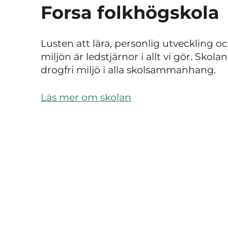
Forsa folkhögskola
Lusten att lära, personlig utveckling o
miljön är ledstjärnor i allt vi gör. Skola
drogfri miljö i alla skolsammanhang.
Läs mer om skolan