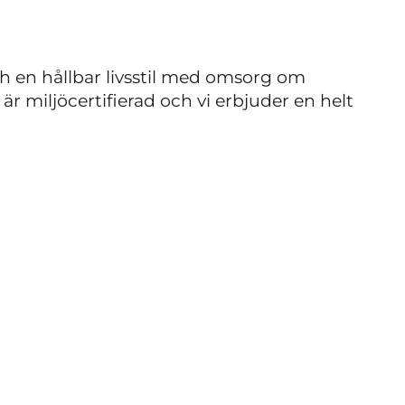
ch en hållbar livsstil med omsorg om
n är miljöcertifierad och vi erbjuder en helt