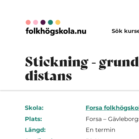
Sök kurs
Stickning - grun
distans
Skola:
Forsa folkhögsko
Plats:
Forsa – Gävleborg
Längd:
En termin