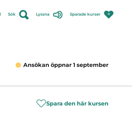
l
Sök
Lyssna
Sparade kurser
0
Ansökan öppnar 1 september
Spara den här kursen