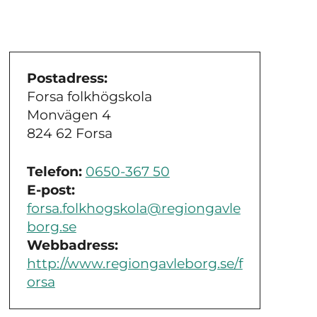
Postadress:
Forsa folkhögskola
Monvägen 4
824 62 Forsa
Telefon:
0650-367 50
E-post:
forsa.folkhogskola@regiongavle
borg.se
Webbadress:
http://www.regiongavleborg.se/f
orsa