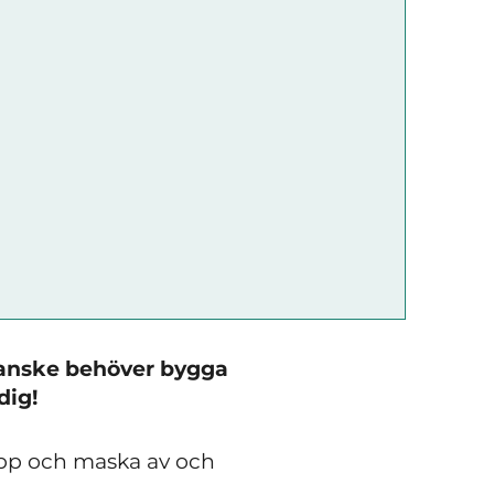
kanske behöver bygga
dig!
 upp och maska av och