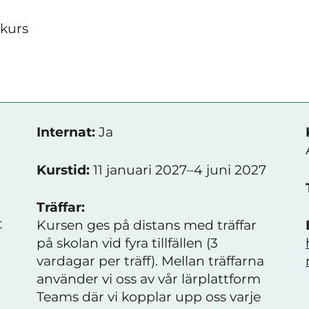
skurs
Internat:
Ja
Kurstid:
11 januari 2027–4 juni 2027
Träffar:
t
Kursen ges på distans med träffar
på skolan vid fyra tillfällen (3
vardagar per träff). Mellan träffarna
använder vi oss av vår lärplattform
Teams där vi kopplar upp oss varje