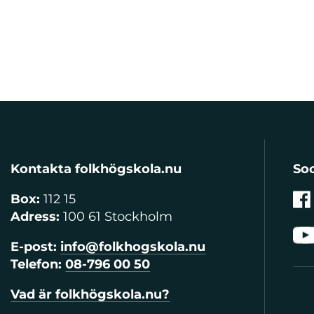
Kontakta folkhögskola.nu
Soc
Box:
112 15
Adress:
100 61 Stockholm
E-post:
info@folkhogskola.nu
Telefon:
08-796 00 50
Vad är folkhögskola.nu?