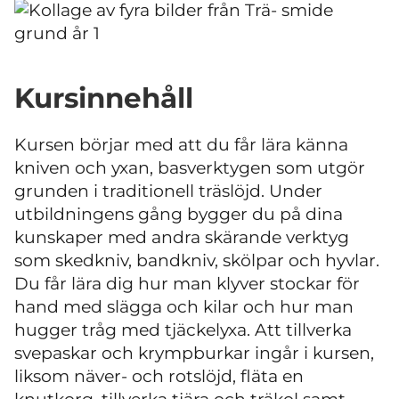
Kursinnehåll
Kursen börjar med att du får lära känna
kniven och yxan, basverktygen som utgör
grunden i traditionell träslöjd. Under
utbildningens gång bygger du på dina
kunskaper med andra skärande verktyg
som skedkniv, bandkniv, skölpar och hyvlar.
Du får lära dig hur man klyver stockar för
hand med slägga och kilar och hur man
hugger tråg med tjäckelyxa. Att tillverka
svepaskar och krympburkar ingår i kursen,
liksom näver- och rotslöjd, fläta en