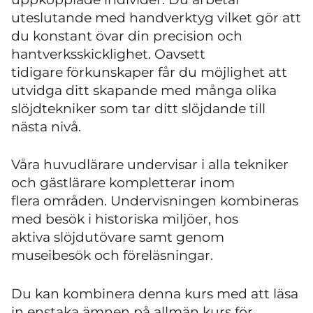
uteslutande med handverktyg vilket gör att
du konstant övar din precision och
hantverksskicklighet. Oavsett
tidigare förkunskaper får du möjlighet att
utvidga ditt skapande med många olika
slöjdtekniker som tar ditt slöjdande till
nästa nivå.
Våra huvudlärare undervisar i alla tekniker
och gästlärare kompletterar inom
flera områden. Undervisningen kombineras
med besök i historiska miljöer, hos
aktiva slöjdutövare samt genom
museibesök och föreläsningar.
Du kan kombinera denna kurs med att läsa
in enstaka ämnen på allmän kurs för