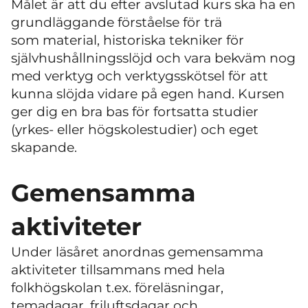
Målet är att du efter avslutad kurs ska ha en
grundläggande förståelse för trä
som material, historiska tekniker för
självhushållningsslöjd och vara bekväm nog
med verktyg och verktygsskötsel för att
kunna slöjda vidare på egen hand. Kursen
ger dig en bra bas för fortsatta studier
(yrkes- eller högskolestudier) och eget
skapande.
Gemensamma
aktiviteter
Under läsåret anordnas gemensamma
aktiviteter tillsammans med hela
folkhögskolan t.ex. föreläsningar,
temadagar, friluftsdagar och