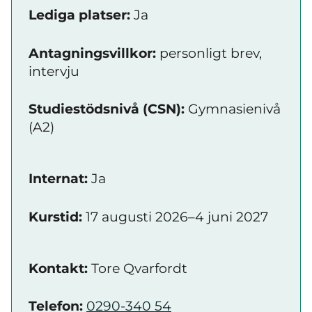
Lediga platser:
Ja
Antagningsvillkor:
personligt brev,
intervju
Studiestödsnivå (CSN):
Gymnasienivå
(A2)
Internat:
Ja
Kurstid:
17 augusti 2026–4 juni 2027
Kontakt:
Tore Qvarfordt
Telefon:
0290-340 54