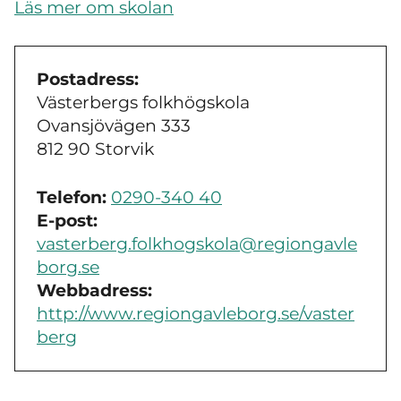
Läs mer om skolan
Postadress:
Västerbergs folkhögskola
Ovansjövägen 333
812 90 Storvik
Telefon:
0290-340 40
E-post:
vasterberg.folkhogskola@regiongavle
borg.se
Webbadress:
http://www.regiongavleborg.se/vaster
berg