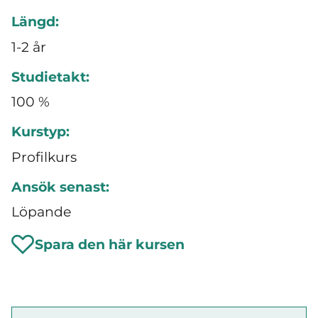
Längd:
1-2 år
Studietakt:
100 %
Kurstyp:
Profilkurs
Ansök senast:
Löpande
Spara den här kursen