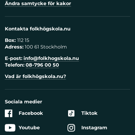
Ändra samtycke för kakor
Kontakta folkhögskola.nu
Box:
112 15
Adress:
100 61 Stockholm
E-post:
info@folkhogskola.nu
Telefon:
08-796 00 50
Vad är folkhögskola.nu?
Sociala medier
Facebook
Tiktok
Youtube
Instagram