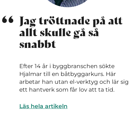
Jag tröttnade på att
allt skulle gå så
snabbt
Efter 14 år i byggbranschen sökte
Hjalmar till en båtbyggarkurs. Här
arbetar han utan el-verktyg och lär sig
ett hantverk som får lov att ta tid.
Läs hela artikeln