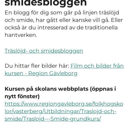
smidesbloggen
En blogg för dig som går på linjen träslöjd
och smide, har gått eller kanske vill gå. Eller
också är du intresserad av de traditionella
hantverken.
Träslöjd- och smidesbloggen
Du hittar fler bilder här:
Film och bilder från
kursen - Region Gävleborg
Kursen på skolans webbplats (öppnas i
nytt fönster)
https://www.regiongavleborg.se/folkhogsko
lor/vasterberg/Utbildningar/Traslojd-och-
smide/Traslojd---Smide-grundkurs/