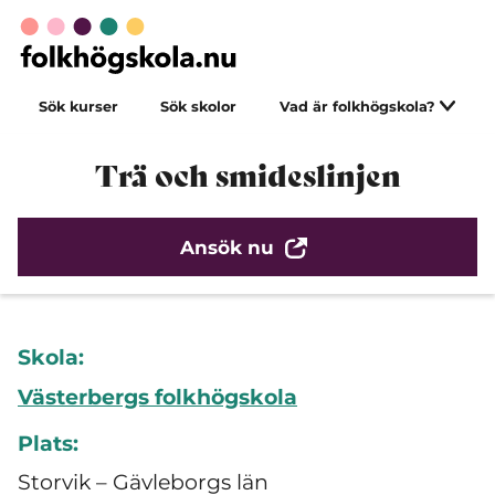
Sök kurser
Sök skolor
Vad är folkhögskola?
Trä och smideslinjen
Ansök nu
Skola:
Västerbergs folkhögskola
Plats:
Storvik – Gävleborgs län