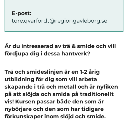
E-post:
tore.qvarfordt@regiongavleborg.se
Är du intresserad av trä & smide och vill
fördjupa dig i dessa hantverk?
Trä och smideslinjen är en 1-2 årig
utbildning för dig som vill arbeta
skapande i trä och metall och är nyfiken
på att slöjda och smida på traditionellt
vis! Kursen passar både den som är
nybörjare och den som har tidigare
förkunskaper inom slöjd och smide.