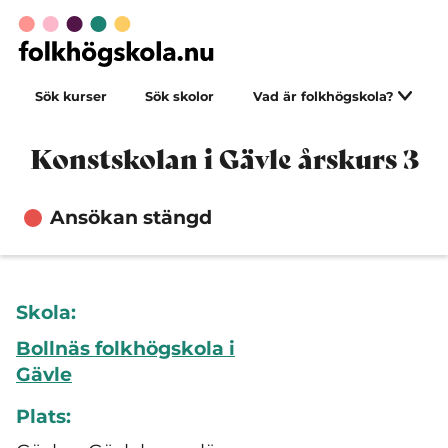
Sök kurser
Sök skolor
Vad är folkhögskola?
Konstskolan i Gävle årskurs 3
Ansökan stängd
Skola:
Bollnäs folkhögskola i
Gävle
Plats: