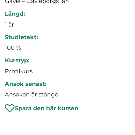
Gävle – Gävleborgs län
Längd:
1 år
Studietakt:
100 %
Kurstyp:
Profilkurs
Ansök senast:
Ansökan är stängd
Spara den här kursen