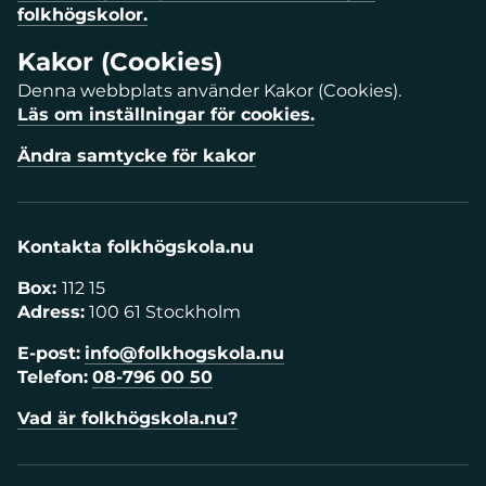
folkhögskolor.
Kakor (Cookies)
Denna webbplats använder Kakor (Cookies).
Läs om inställningar för cookies.
Ändra samtycke för kakor
Kontakta folkhögskola.nu
Box:
112 15
Adress:
100 61 Stockholm
E-post:
info@folkhogskola.nu
Telefon:
08-796 00 50
Vad är folkhögskola.nu?