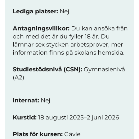
Lediga platser:
Nej
Antagningsvillkor:
Du kan ansöka från
och med det år du fyller 18 år. Du
lämnar sex stycken arbetsprover, mer
information finns på skolans hemsida.
Studiestödsnivå (CSN):
Gymnasienivå
(A2)
Internat:
Nej
Kurstid:
18 augusti 2025–2 juni 2026
Plats för kursen:
Gävle