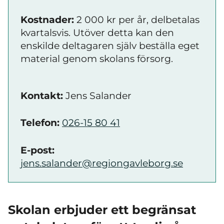
Kostnader:
2 000 kr per år, delbetalas
kvartalsvis. Utöver detta kan den
enskilde deltagaren själv beställa eget
material genom skolans försorg.
Kontakt:
Jens Salander
Telefon:
026-15 80 41
E-post:
jens.salander@regiongavleborg.se
Skolan erbjuder ett begränsat