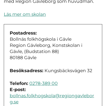
med Region Gävleborg som huvudman.
Läs mer om skolan
Postadress:
Bollnäs folkhögskola i Gävle
Region Gävleborg, Konstskolan i
Gävle, (Budstation 88)
80188 Gävle
Besöksadress:
Kungsbäcksvägen 32
Telefon:
0278-389 00
E-post:
bollnas.folkhogskola@regiongavlebor
g.se