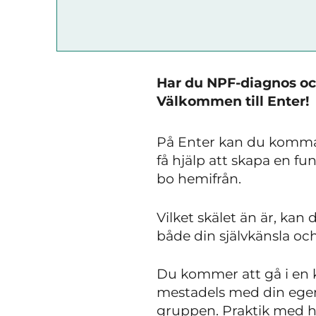
Har du NPF-diagnos och
Välkommen till Enter!
På Enter kan du komma 
få hjälp att skapa en f
bo hemifrån.
Vilket skälet än är, kan
både din självkänsla och
Du kommer att gå i en k
mestadels med din egen 
gruppen. Praktik med ha