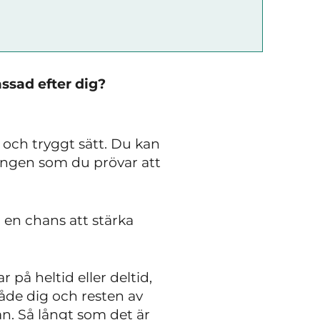
ssad efter dig?
och tryggt sätt. Du kan
gången som du prövar att
u en chans att stärka
på heltid eller deltid,
åde dig och resten av
n. Så långt som det är