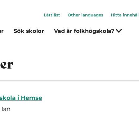
Lättläst
Other languages
Hitta innehål
er
Sök skolor
Vad är folkhögskola?
er
skola i Hemse
 län