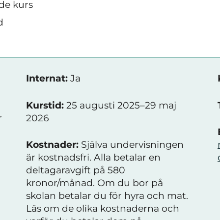
de kurs
d
Internat:
Ja
Kurstid:
25 augusti 2025–29 maj
r
2026
u
Kostnader:
Själva undervisningen
är kostnadsfri. Alla betalar en
deltagaravgift på 580
kronor/månad. Om du bor på
skolan betalar du för hyra och mat.
Läs om de olika kostnaderna och