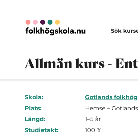
Sök kurs
Allmän kurs - Ent
Skola:
Gotlands folkhög
Plats:
Hemse – Gotlands
Längd:
1–5 år
Studietakt:
100 %