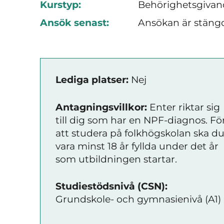
Kurstyp:
Behörighetsgivan
Ansök senast:
Ansökan är stäng
Lediga platser:
Nej
Antagningsvillkor:
Enter riktar sig
till dig som har en NPF-diagnos. Fö
att studera på folkhögskolan ska d
vara minst 18 år fyllda under det år
som utbildningen startar.
Studiestödsnivå (CSN):
Grundskole- och gymnasienivå (A1)