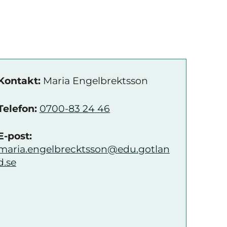
Kontakt:
Maria Engelbrektsson
Telefon:
0700-83 24 46
E-post:
maria.engelbrecktsson@edu.gotlan
d.se