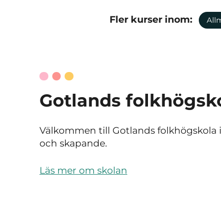
Fler kurser inom:
All
Gotlands folkhögsk
Välkommen till Gotlands folkhögskola i
och skapande.
Läs mer om skolan