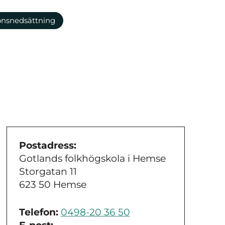
ionsnedsättning
Postadress:
Gotlands folkhögskola i Hemse
Storgatan 11
623 50 Hemse
Telefon:
0498-20 36 50