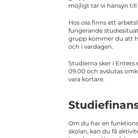
möjligt tar vi hänsyn ti
Hos oss finns ett arbets
fungerande studiesitua
grupp kommer du att ha t
och i vardagen.
Studierna sker i Enters
09.00 och avslutas omkr
vara kortare.
Studiefinans
Om du har en funktionsn
skolan, kan du få aktiv