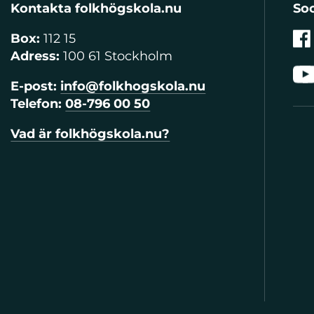
Kontakta folkhögskola.nu
Soc
Box:
112 15
Adress:
100 61 Stockholm
E-post:
info@folkhogskola.nu
Telefon:
08-796 00 50
Vad är folkhögskola.nu?