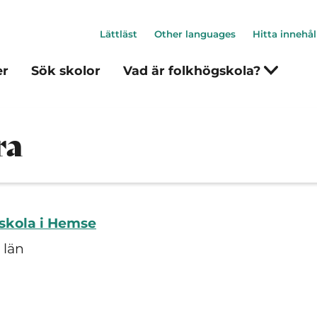
Lättläst
Other languages
Hitta innehål
er
Sök skolor
Vad är folkhögskola?
ra
skola i Hemse
 län