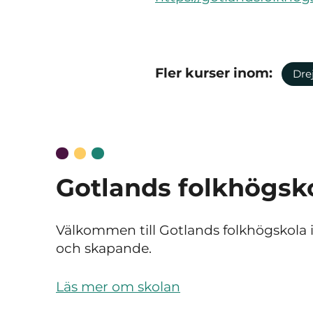
Fler kurser inom:
Dre
Gotlands folkhögsk
Välkommen till Gotlands folkhögskola i
och skapande.
Läs mer om skolan