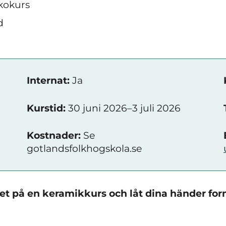
kokurs
d
Internat:
Ja
Kurstid:
30 juni 2026–3 juli 2026
Kostnader:
Se
gotlandsfolkhogskola.se
tet på en keramikkurs och låt dina händer form