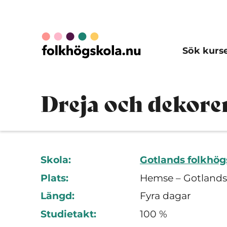
Sök kurs
Dreja och dekore
Skola:
Gotlands folkhög
Plats:
Hemse – Gotlands
Längd:
Fyra dagar
Studietakt:
100 %