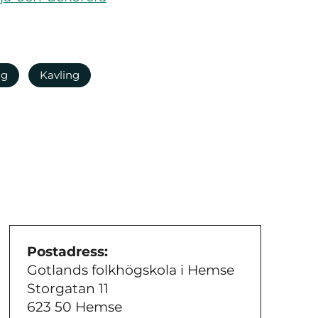
ng
Kavling
Postadress:
Gotlands folkhögskola i Hemse
Storgatan 11
623 50 Hemse