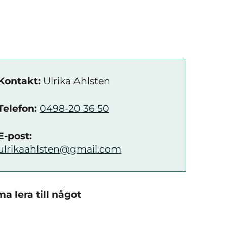
Kontakt:
Ulrika Ahlsten
Telefon:
0498-20 36 50
E-post:
ulrikaahlsten@gmail.com
a lera till något