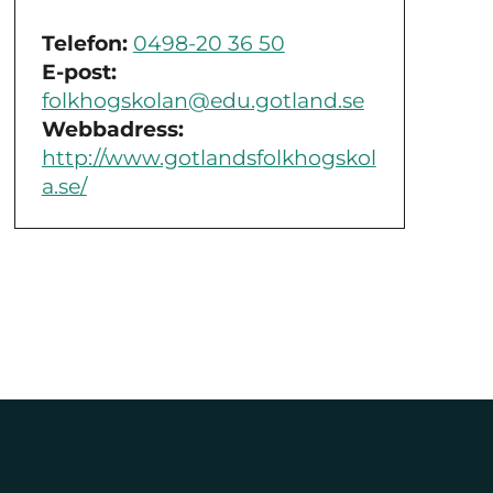
Telefon:
0498-20 36 50
E-post:
folkhogskolan@edu.gotland.se
Webbadress:
http://www.gotlandsfolkhogskol
a.se/