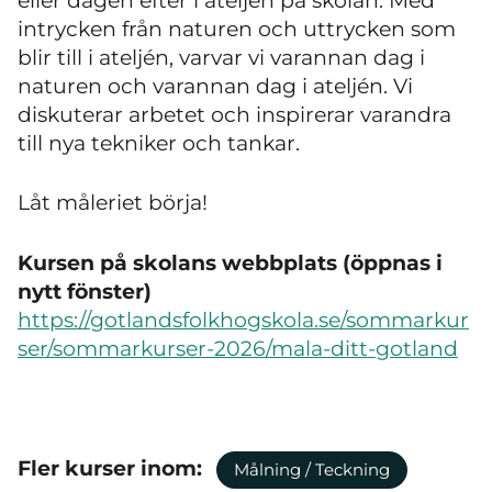
eller dagen efter i ateljén på skolan. Med
intrycken från naturen och uttrycken som
blir till i ateljén, varvar vi varannan dag i
naturen och varannan dag i ateljén. Vi
diskuterar arbetet och inspirerar varandra
till nya tekniker och tankar.
Låt måleriet börja!
Kursen på skolans webbplats (öppnas i
nytt fönster)
https://gotlandsfolkhogskola.se/sommarkur
ser/sommarkurser-2026/mala-ditt-gotland
Fler kurser inom:
Målning / Teckning