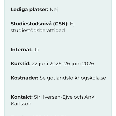
Lediga platser:
Nej
Studiestödsnivå (CSN):
Ej
studiestödsberättigad
Internat:
Ja
Kurstid:
22 juni 2026–26 juni 2026
Kostnader:
Se gotlandsfolkhogskola.se
Kontakt:
Siri Iversen-Ejve och Anki
Karlsson