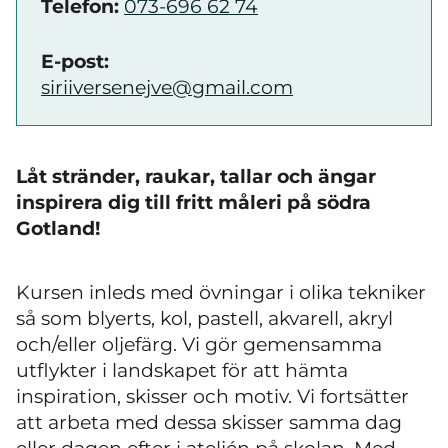
Telefon:
073-696 62 74
E-post:
siriiversenejve@gmail.com
Låt stränder, raukar, tallar och ängar
inspirera dig till fritt måleri på södra
Gotland!
Kursen inleds med övningar i olika tekniker
så som blyerts, kol, pastell, akvarell, akryl
och/eller oljefärg. Vi gör gemensamma
utflykter i landskapet för att hämta
inspiration, skisser och motiv. Vi fortsätter
att arbeta med dessa skisser samma dag