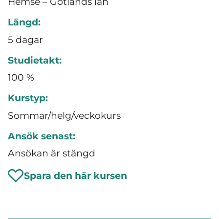
Hemse – Gotlands län
Längd:
5 dagar
Studietakt:
100 %
Kurstyp:
Sommar/helg/veckokurs
Ansök senast:
Ansökan är stängd
Spara den här kursen