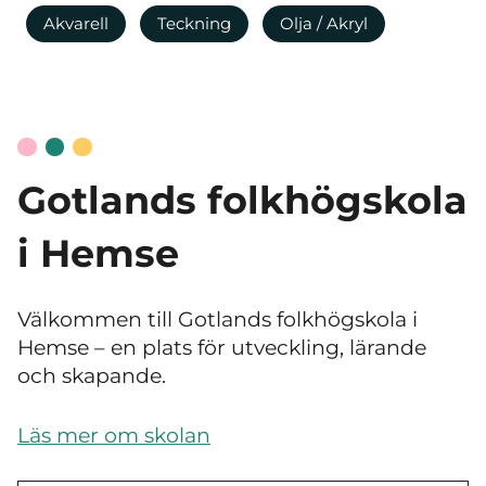
Akvarell
Teckning
Olja / Akryl
Gotlands folkhögskola
i Hemse
Välkommen till Gotlands folkhögskola i
Hemse – en plats för utveckling, lärande
och skapande.
Läs mer om skolan