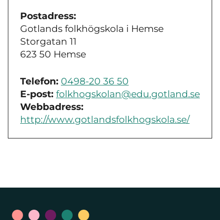
Postadress:
Gotlands folkhögskola i Hemse
Storgatan 11
623 50 Hemse
Telefon:
0498-20 36 50
E-post:
folkhogskolan@edu.gotland.se
Webbadress:
http://www.gotlandsfolkhogskola.se/