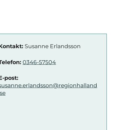
Kontakt:
Susanne Erlandsson
Telefon:
0346-57504
E-post:
susanne.erlandsson@regionhalland
.se