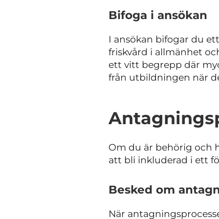
Bifoga i ansökan
I ansökan bifogar du ett
friskvård i allmänhet oc
ett vitt begrepp där my
från utbildningen när de
Antagnings
Om du är behörig och h
att bli inkluderad i ett f
Besked om antagn
När antagningsprocessen