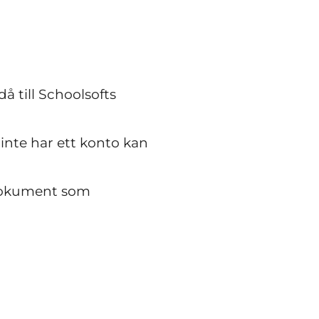
 till Schoolsofts
inte har ett konto kan
gsdokument som