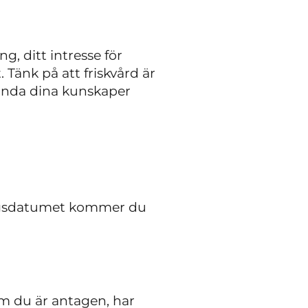
g, ditt intresse för
 Tänk på att friskvård är
vända dina kunskaper
ingsdatumet kommer du
om du är antagen, har