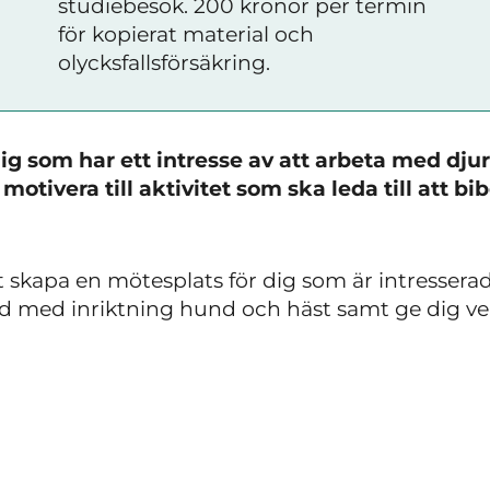
studiebesök. 200 kronor per termin
för kopierat material och
olycksfallsförsäkring.
dig som har ett intresse av att arbeta med dju
otivera till aktivitet som ska leda till att bib
t skapa en mötesplats för dig som är intressera
d med inriktning hund och häst samt ge dig ver