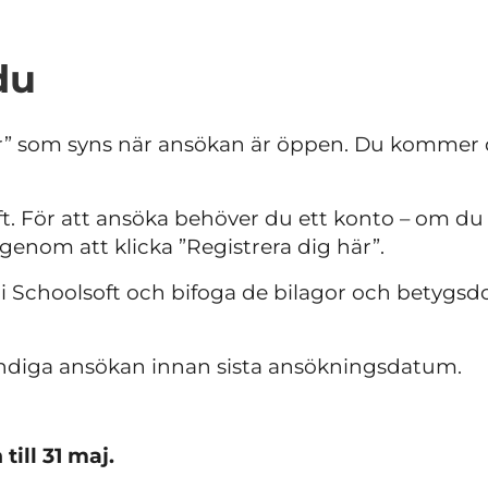
du
r” som syns när ansökan är öppen. Du kommer då
ft. För att ansöka behöver du ett konto – om du 
genom att klicka ”Registrera dig här”.
er i Schoolsoft och bifoga de bilagor och bety
tändiga ansökan innan sista ansökningsdatum.
ill 31 maj.