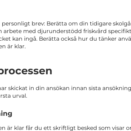
 personligt brev: Berätta om din tidigare skolgån
h arbete med djurunderstödd friskvård specifikt.
cket kan ingå. Berätta också hur du tänker an
n är klar.
processen
ar skickat in din ansökan innan sista ansökn
örsta urval.
ing
 är klar får du ett skriftligt besked som visar 