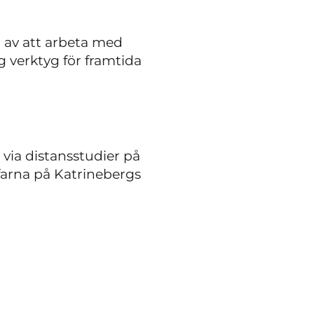
d av att arbeta med
 verktyg för framtida
 via distansstudier på
ffarna på Katrinebergs