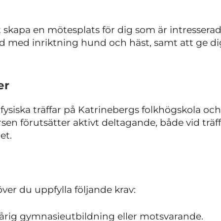
 skapa en mötesplats för dig som är intressera
d med inriktning hund och häst, samt att ge dig
er
fysiska träffar på Katrinebergs folkhögskola och
rsen förutsätter aktivt deltagande, både vid trä
et.
ver du uppfylla följande krav:
årig gymnasieutbildning eller motsvarande.