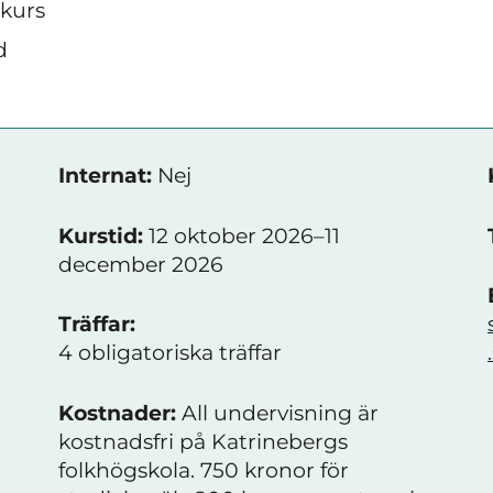
skurs
d
Internat:
Nej
Kurstid:
12 oktober 2026–11
december 2026
Träffar:
4 obligatoriska träffar
Kostnader:
All undervisning är
kostnadsfri på Katrinebergs
folkhögskola. 750 kronor för