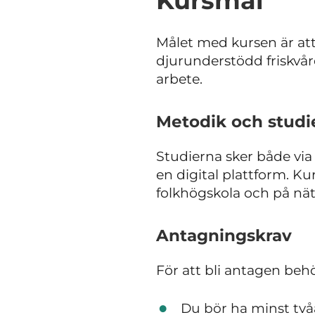
Kursmål
Målet med kursen är att
djurunderstödd friskvår
arbete.
Metodik och studi
Studierna sker både via 
en digital plattform. Ku
folkhögskola och på nät
Antagningskrav
För att bli antagen behö
Du bör ha minst två