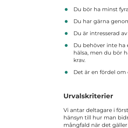
Du bör ha minst fyra
Du har gärna genomg
Du är intresserad av
Du behöver inte ha 
hälsa, men du bör h
krav.
Det är en fördel om 
Urvalskriterier
Vi antar deltagare i för
hänsyn till hur man bi
mångfald när det gäller