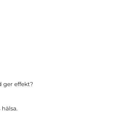
d ger effekt?
 hälsa.