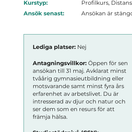
Kurstyp:
Profilkurs, Distan
Ansök senast:
Ansökan är stäng
Lediga platser:
Nej
Antagningsvillkor:
Öppen för sen
ansökan till 31 maj. Avklarat minst
tvåårig gymnasieutbildning eller
motsvarande samt minst fyra års
erfarenhet av arbetslivet. Du är
intresserad av djur och natur och
ser dem som en resurs för att
främja hälsa.