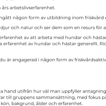
 års arbetslivserfarenhet.
ått någon form av utbildning inom friskvård 
 djur och natur och ser dem som en resurs för at
erfarenhet av att arbeta med hundar och hästar
a erfarenhet av hundar och hästar generellt. R
du är engagerad i någon form av friskvårdsaktivi
sta hand utifrån hur väl man uppfyller antagning
drar till gruppens sammansättning, med fokus p
 kön, bakgrund, ålder och erfarenhet.