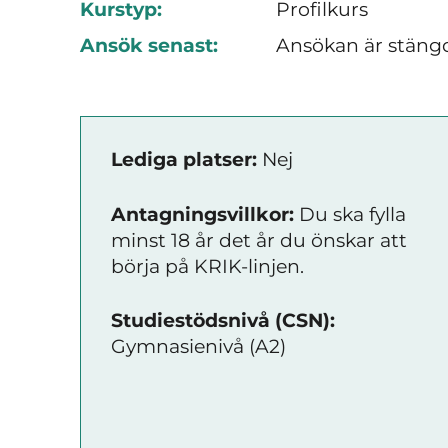
Kurstyp:
Profilkurs
Ansök senast:
Ansökan är stäng
Lediga platser:
Nej
Antagningsvillkor:
Du ska fylla
minst 18 år det år du önskar att
börja på KRIK-linjen.
Studiestödsnivå (CSN):
Gymnasienivå (A2)