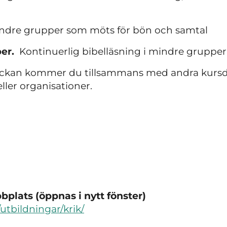
ndre grupper som möts för bön och samtal
per.
Kontinuerlig bibelläsning i mindre gruppe
veckan kommer du tillsammans med andra kursde
eller organisationer.
plats (öppnas i nytt fönster)
/utbildningar/krik/