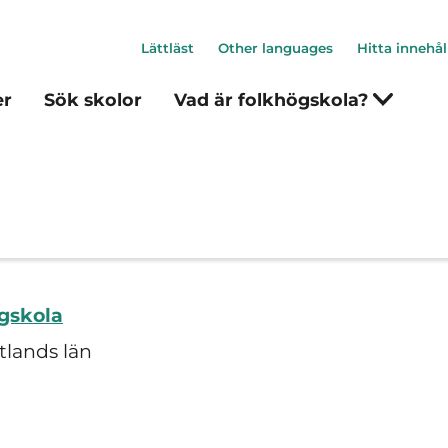
Lättläst
Other languages
Hitta innehål
er
Sök skolor
Vad är folkhögskola?
gskola
tlands län