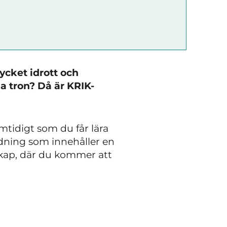
mycket idrott och
na tron? Då är KRIK-
samtidigt som du får lära
ldning som innehåller en
rskap, där du kommer att