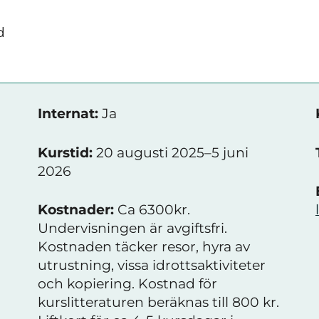
d
Internat:
Ja
Kurstid:
20 augusti 2025–5 juni
2026
Kostnader:
Ca 6300kr.
Undervisningen är avgiftsfri.
Kostnaden täcker resor, hyra av
utrustning, vissa idrottsaktiviteter
och kopiering. Kostnad för
kurslitteraturen beräknas till 800 kr.