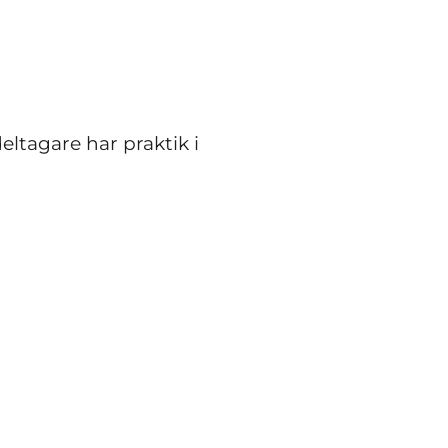
r
ltagare har praktik i