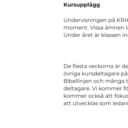
Kursupplägg
Undervisningen på KRIK-
moment. Vissa ämnen lä
Under året är klassen i
De flesta veckorna är d
övriga kursdeltagare på
Bibellinjen och många t
deltagare. Vi kommer för
kommer också att fokuse
att utvecklas som leda