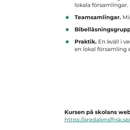
lokala församlingar.
Teamsamlingar.
Mi
Bibelläsningsgrup
Praktik.
En kväll i 
en lokal församling 
Kursen på skolans webb
https://aredalensfhsk.se